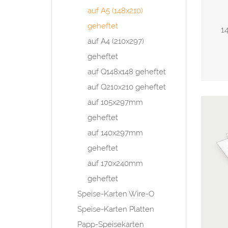
auf A5 (148x210)
geheftet
1
auf A4 (210x297)
geheftet
auf Q148x148 geheftet
auf Q210x210 geheftet
auf 105x297mm
geheftet
auf 140x297mm
geheftet
auf 170x240mm
geheftet
Speise-Karten Wire-O
Speise-Karten Platten
Papp-Speisekarten