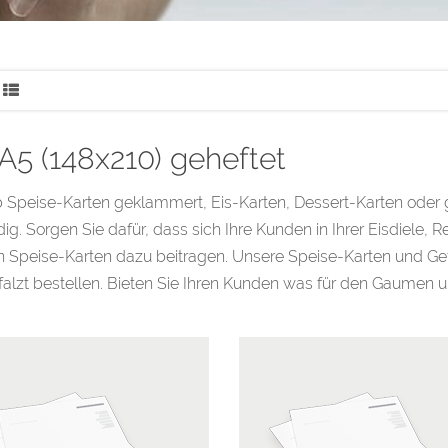
 A5 (148x210) geheftet
b Speise-Karten geklammert, Eis-Karten, Dessert-Karten oder
dig. Sorgen Sie dafür, dass sich Ihre Kunden in Ihrer Eisdiele, 
 Speise-Karten dazu beitragen. Unsere Speise-Karten und Get
alzt bestellen. Bieten Sie Ihren Kunden was für den Gaumen u