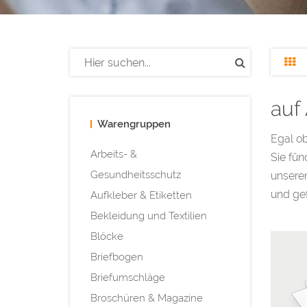
auf
Warengruppen
Egal o
Arbeits- &
Sie fün
Gesundheitsschutz
unseren
und gef
Aufkleber & Etiketten
Bekleidung und Textilien
Blöcke
Briefbogen
Briefumschläge
Broschüren & Magazine