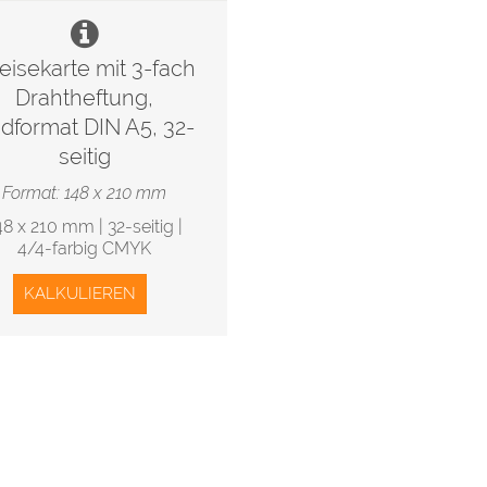
eisekarte mit 3-fach
Drahtheftung,
dformat DIN A5, 32-
seitig
Format: 148 x 210 mm
48 x 210 mm | 32-seitig |
4/4-farbig CMYK
KALKULIEREN