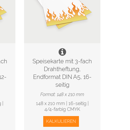
ach
Speisekarte mit 3-fach
Drahtheftung,
12-
Endformat DIN A5, 16-
seitig
Format: 148 x 210 mm
 |
148 x 210 mm | 16-seitig |
4/4-farbig CMYK
KALKULIEREN