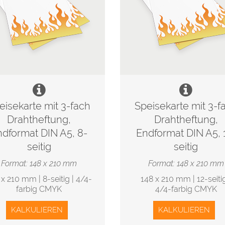
eisekarte mit 3-fach
Speisekarte mit 3-f
Drahtheftung,
Drahtheftung,
ndformat DIN A5, 8-
Endformat DIN A5, 
seitig
seitig
Format: 148 x 210 mm
Format: 148 x 210 mm
 x 210 mm | 8-seitig | 4/4-
148 x 210 mm | 12-seitig
farbig CMYK
4/4-farbig CMYK
KALKULIEREN
KALKULIEREN