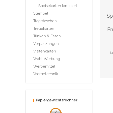
Speisekarten laminiert
Stempel
Sp
Tragetaschen
Treuekarten
En
Trinken & Essen
Verpackungen
Visitenkarten
1
Wahl-Werbung
Werbemittel
Werbetechnik
Papiergewichtsrechner