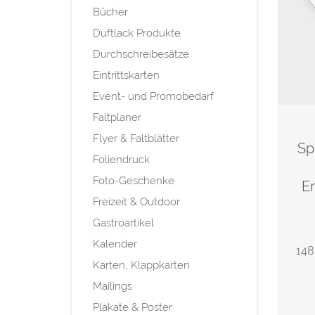
Bücher
Duftlack Produkte
Durchschreibesätze
Eintrittskarten
Event- und Promobedarf
Faltplaner
Flyer & Faltblätter
Sp
Foliendruck
Foto-Geschenke
E
Freizeit & Outdoor
Gastroartikel
Kalender
148
Karten, Klappkarten
Mailings
Plakate & Poster