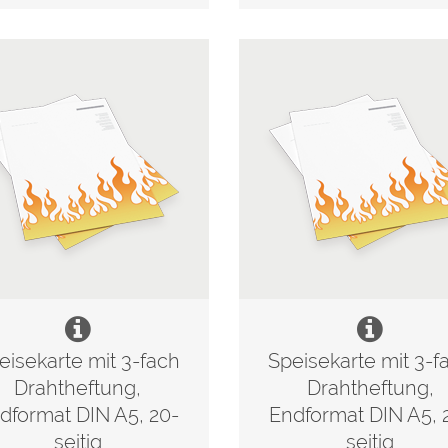
eisekarte mit 3-fach
Speisekarte mit 3-f
Drahtheftung,
Drahtheftung,
dformat DIN A5, 20-
Endformat DIN A5, 
seitig
seitig