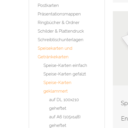
Postkarten
Präsentationsmappen
Ringbücher & Ordner
Schilder & Plattendruck
Schreibtischunterlagen
Speisekarten und
Getränkekarten
Speise-Karten einfach
Speise-Karten gefalzt
Speise-Karten
geklammert
auf DL 100x210
Sp
geheftet
auf A6 (105x148)
En
geheftet