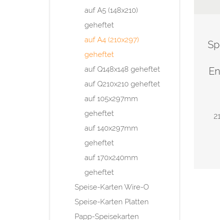
auf A5 (148x210)
geheftet
auf A4 (210x297)
Sp
geheftet
auf Q148x148 geheftet
En
auf Q210x210 geheftet
auf 105x297mm
geheftet
2
auf 140x297mm
geheftet
auf 170x240mm
geheftet
Speise-Karten Wire-O
Speise-Karten Platten
Papp-Speisekarten