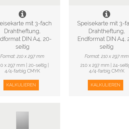
eisekarte mit 3-fach
Speisekarte mit 3-f
Drahtheftung,
Drahtheftung,
dformat DIN A4, 20-
Endformat DIN A4, 
seitig
seitig
Format: 210 x 297 mm
Format: 210 x 297 mm
0 x 297 mm | 20-seitig |
210 x 297 mm | 24-seitig
4/4-farbig CMYK
4/4-farbig CMYK
KALKULIEREN
KALKULIEREN