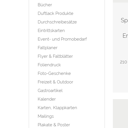
Bücher
Duftlack Produkte
Sp
Durchschreibesätze
Eintrittskarten
E
Event- und Promobedarf
Faltplaner
Flyer & Faltblätter
210
Foliendruck
Foto-Geschenke
Freizeit & Outdoor
Gastroartikel
Kalender
Karten, Klappkarten
Mailings
Plakate & Poster