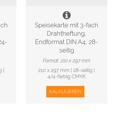
ach
Speisekarte mit 3-fach
Drahtheftung,
24-
Endformat DIN A4, 28-
seitig
Format: 210 x 297 mm
 |
210 x 297 mm | 28-seitig |
4/4-farbig CMYK
KALKULIEREN