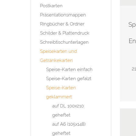
Postkarten
Präsentationsmappen
Sp
Ringbücher & Ordner
Schilder & Plattendruck
En
Schreibtischunterlagen
Speisekarten und
Getränkekarten
21
Speise-Karten einfach
Speise-Karten gefalzt
Speise-Karten
geklammert
auf DL 100x210
geheftet
auf A6 (105x148)
geheftet