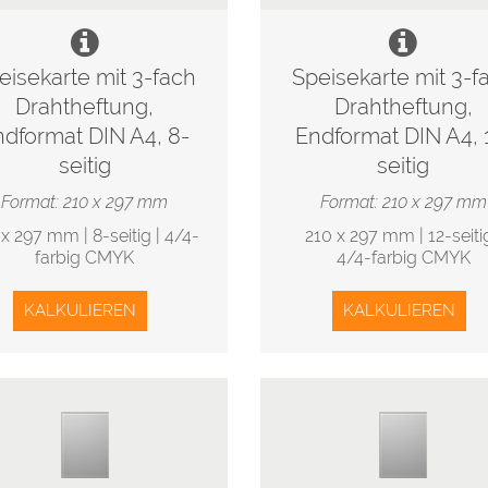
eisekarte mit 3-fach
Speisekarte mit 3-f
Drahtheftung,
Drahtheftung,
ndformat DIN A4, 8-
Endformat DIN A4, 
seitig
seitig
Format: 210 x 297 mm
Format: 210 x 297 mm
 x 297 mm | 8-seitig | 4/4-
210 x 297 mm | 12-seitig
farbig CMYK
4/4-farbig CMYK
KALKULIEREN
KALKULIEREN