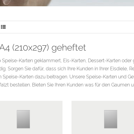
 A4 (210x297) geheftet
b Speise-Karten geklammert, Eis-Karten, Dessert-Karten oder
dig. Sorgen Sie dafür, dass sich Ihre Kunden in Ihrer Eisdiele, 
 Speise-Karten dazu beitragen. Unsere Speise-Karten und Get
alzt bestellen. Bieten Sie Ihren Kunden was für den Gaumen u