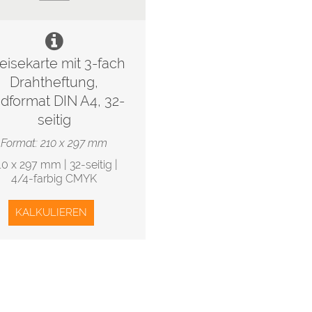
eisekarte mit 3-fach
Drahtheftung,
dformat DIN A4, 32-
seitig
Format: 210 x 297 mm
10 x 297 mm | 32-seitig |
4/4-farbig CMYK
KALKULIEREN