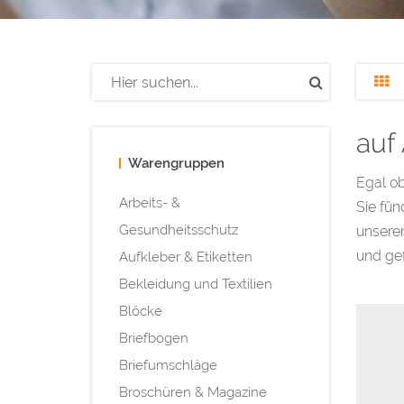
auf
Warengruppen
Egal o
Arbeits- &
Sie fün
Gesundheitsschutz
unseren
und gef
Aufkleber & Etiketten
Bekleidung und Textilien
Blöcke
Briefbogen
Briefumschläge
Broschüren & Magazine