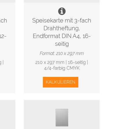
ach
Speisekarte mit 3-fach
Drahtheftung,
12-
Endformat DIN A4, 16-
seitig
Format: 210 x 297 mm
 |
210 x 297 mm | 16-seitig |
4/4-farbig CMYK
KALKULIEREN