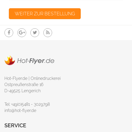
Hot-Flyer.de | Onlinedruckerei
Ostpreußenstraße 16
D-49525 Lengerich
Tel: +49(0)5481 - 3029798
info@hot-flyer.de
SERVICE