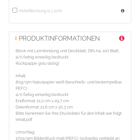
Abheftlochung (2 Loch)
PRODUKTINFORMATIONEN
Block mit Leimbindung und Deckblatt, DIN A4, 100 Blatt,
4/0 farbig einseitig bedruckt
Rückpappe grau (400g)
Inhalt:
80g/qm Naturpapier weiß (beschreib- und bestempelbar,
PEFC)
4/0 farbig einseitig bedruckt
Endformat: 21,0 cm x 29,7 cm
Datenformat: 21,6 cm x 30,3 cm
Bitte benennen Sie Ihre Druckdatei für den Inhalt wie folgt:
Inhalt.pdf
Umschlag:
170g/qm Bilderdruck matt (PEFC), rückseitig verklebt an