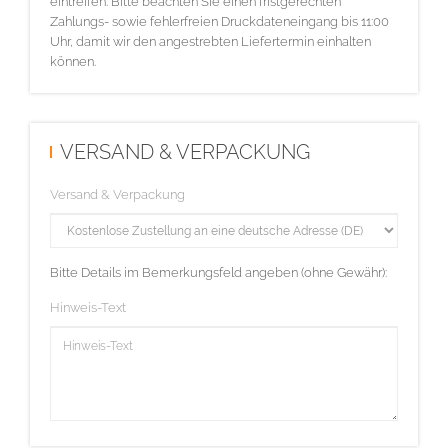
eintreffen. Bitte beachten Sie einen fristgerechten
Zahlungs- sowie fehlerfreien Druckdateneingang bis 11:00
Uhr, damit wir den angestrebten Liefertermin einhalten
können.
VERSAND & VERPACKUNG
Versand & Verpackung
Bitte Details im Bemerkungsfeld angeben (ohne Gewähr):
Hinweis-Text