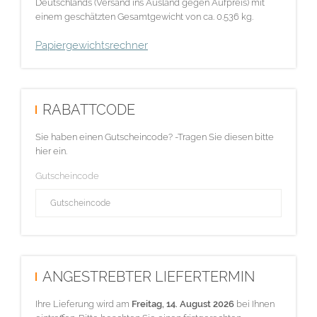
Deutschlands (Versand ins Ausland gegen Aufpreis) mit
einem geschätzten Gesamtgewicht von ca. 0.536 kg.
Papiergewichtsrechner
RABATTCODE
Sie haben einen Gutscheincode? -Tragen Sie diesen bitte
hier ein.
Gutscheincode
ANGESTREBTER LIEFERTERMIN
Ihre Lieferung wird am
Freitag, 14. August 2026
bei Ihnen