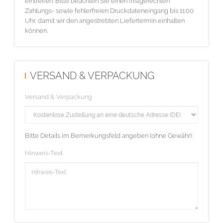
eintreffen. Bitte beachten Sie einen fristgerechten
Zahlungs- sowie fehlerfreien Druckdateneingang bis 11:00
Uhr, damit wir den angestrebten Liefertermin einhalten
können.
VERSAND & VERPACKUNG
Versand & Verpackung
Bitte Details im Bemerkungsfeld angeben (ohne Gewähr):
Hinweis-Text