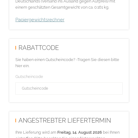
Deutschlands (Versand ins Ausland gegen Aufpreis) mit
einem geschätzten Gesamtgewicht von ca. 0.161 kg.
Papiergewichtsrechner
RABATTCODE
Sie haben einen Gutscheincode? -Tragen Sie diesen bitte
hier ein.
Gutscheincode
ANGESTREBTER LIEFERTERMIN
Ihre Lieferung wird am
Freitag, 14. August 2026
bei Ihnen