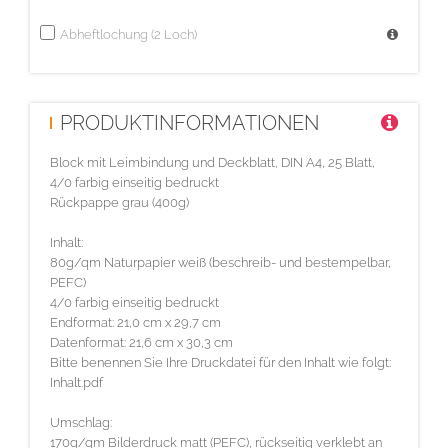
Abheftlochung (2 Loch)
PRODUKTINFORMATIONEN
Block mit Leimbindung und Deckblatt, DIN A4, 25 Blatt,
4/0 farbig einseitig bedruckt
Rückpappe grau (400g)
Inhalt:
80g/qm Naturpapier weiß (beschreib- und bestempelbar,
PEFC)
4/0 farbig einseitig bedruckt
Endformat: 21,0 cm x 29,7 cm
Datenformat: 21,6 cm x 30,3 cm
Bitte benennen Sie Ihre Druckdatei für den Inhalt wie folgt:
Inhalt.pdf
Umschlag:
170g/qm Bilderdruck matt (PEFC), rückseitig verklebt an