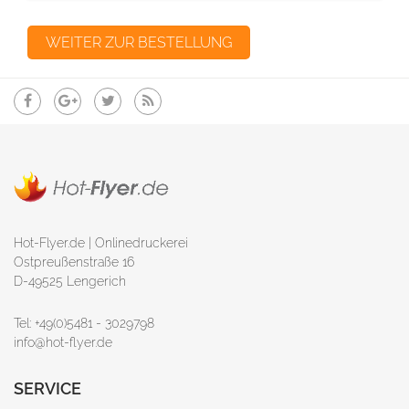
Hot-Flyer.de | Onlinedruckerei
Ostpreußenstraße 16
D-49525 Lengerich
Tel: +49(0)5481 - 3029798
info@hot-flyer.de
SERVICE