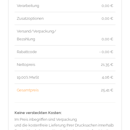
Verarbeitung
0,00 €
Zusatzoptionen
0,00 €
Versand/Verpackung/
Bezahlung
0,00 €
Rabattcode
- 0,00 €
Nettopreis
21,35
€
19.00% MwSt
4,06
€
Gesamtpreis
25,41
€
Keine versteckten Kosten:
Im Preis inbegriffen sind Verpackung
und die kostenfreie Lieferung Ihrer Drucksachen innerhalb