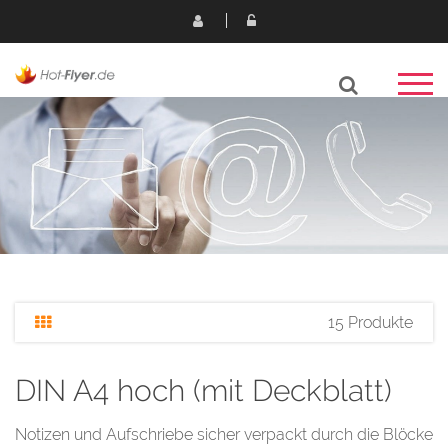
15 Produkte
DIN A4 hoch (mit Deckblatt)
Notizen und Aufschriebe sicher verpackt durch die Blöcke