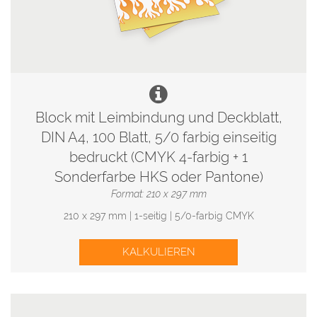
Block mit Leimbindung und Deckblatt,
DIN A4, 100 Blatt, 5/0 farbig einseitig
bedruckt (CMYK 4-farbig + 1
Sonderfarbe HKS oder Pantone)
Format: 210 x 297 mm
210 x 297 mm | 1-seitig | 5/0-farbig CMYK
KALKULIEREN