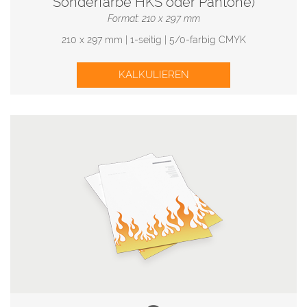
Sonderfarbe HKS oder Pantone)
Format: 210 x 297 mm
210 x 297 mm | 1-seitig | 5/0-farbig CMYK
KALKULIEREN