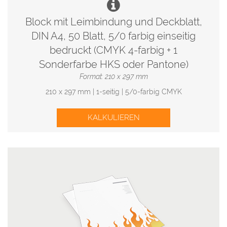
Block mit Leimbindung und Deckblatt,
DIN A4, 50 Blatt, 5/0 farbig einseitig
bedruckt (CMYK 4-farbig + 1
Sonderfarbe HKS oder Pantone)
Format: 210 x 297 mm
210 x 297 mm | 1-seitig | 5/0-farbig CMYK
KALKULIEREN