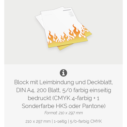
Block mit Leimbindung und Deckblatt,
DIN A4, 200 Blatt, 5/0 farbig einseitig
bedruckt (CMYK 4-farbig + 1
Sonderfarbe HKS oder Pantone)
Format: 210 x 297 mm
210 x 297 mm | 1-seitig | 5/0-farbig CMYK