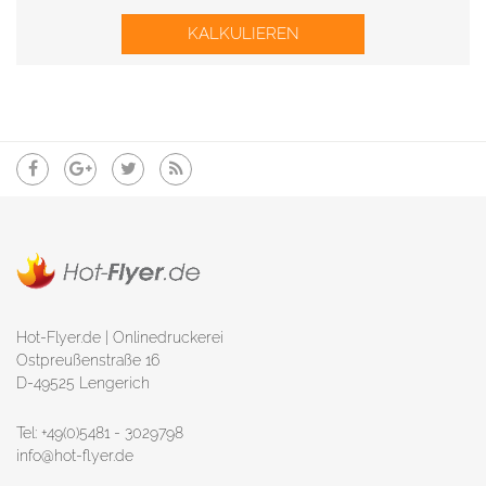
KALKULIEREN
Hot-Flyer.de | Onlinedruckerei
Ostpreußenstraße 16
D-49525 Lengerich
Tel: +49(0)5481 - 3029798
info@hot-flyer.de