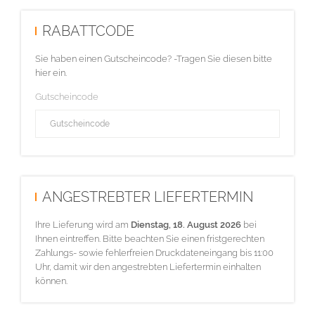
RABATTCODE
Sie haben einen Gutscheincode? -Tragen Sie diesen bitte
hier ein.
Gutscheincode
ANGESTREBTER LIEFERTERMIN
Ihre Lieferung wird am
Dienstag, 18. August 2026
bei
Ihnen eintreffen. Bitte beachten Sie einen fristgerechten
Zahlungs- sowie fehlerfreien Druckdateneingang bis 11:00
Uhr, damit wir den angestrebten Liefertermin einhalten
können.