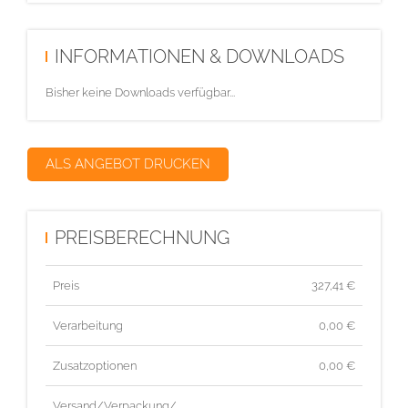
INFORMATIONEN & DOWNLOADS
Bisher keine Downloads verfügbar...
ALS ANGEBOT DRUCKEN
PREISBERECHNUNG
Preis
327,41
€
Verarbeitung
0,00 €
Zusatzoptionen
0,00 €
Versand/Verpackung/