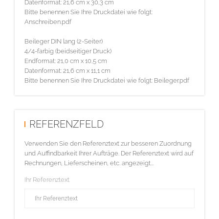
Datenformat: 21,6 cm x 30,3 cm
Bitte benennen Sie Ihre Druckdatei wie folgt:
Anschreiben.pdf
Beileger DIN lang (2-Seiter)
4/4-farbig (beidseitiger Druck)
Endformat: 21,0 cm x 10,5 cm
Datenformat: 21,6 cm x 11,1 cm
Bitte benennen Sie Ihre Druckdatei wie folgt: Beileger.pdf
REFERENZFELD
Verwenden Sie den Referenztext zur besseren Zuordnung
und Auffindbarkeit Ihrer Aufträge. Der Referenztext wird auf
Rechnungen, Lieferscheinen, etc. angezeigt...
Ihr Referenztext