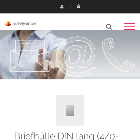
Briefhülle DIN lang (4/0-