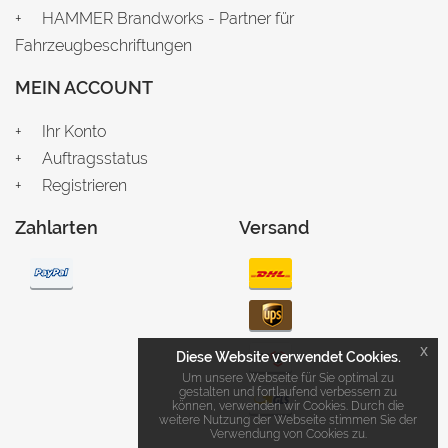
HAMMER Brandworks - Partner für
Fahrzeugbeschriftungen
MEIN ACCOUNT
Ihr Konto
Auftragsstatus
Registrieren
Zahlarten
Versand
x
Diese Website verwendet Cookies.
Um unsere Webseite für Sie optimal zu
gestalten und fortlaufend verbessern zu
können, verwenden wir Cookies. Durch die
weitere Nutzung der Webseite stimmen Sie der
Verwendung von Cookies zu.