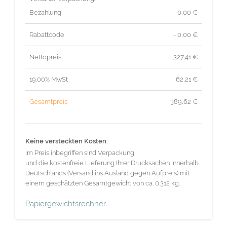
Bezahlung
0,00 €
Rabattcode
- 0,00 €
Nettopreis
327,41
€
19.00% MwSt
62,21
€
Gesamtpreis
389,62
€
Keine versteckten Kosten:
Im Preis inbegriffen sind Verpackung
und die kostenfreie Lieferung Ihrer Drucksachen innerhalb
Deutschlands (Versand ins Ausland gegen Aufpreis) mit
einem geschätzten Gesamtgewicht von ca. 0.312 kg.
Papiergewichtsrechner