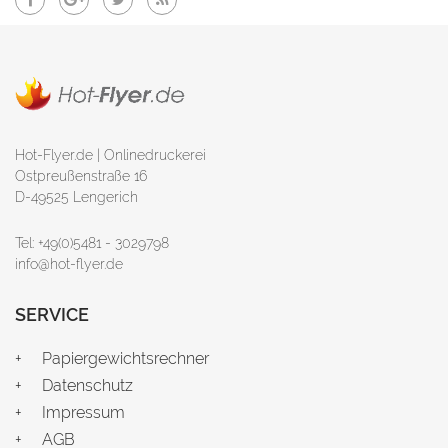
Hot-Flyer.de | Onlinedruckerei
Ostpreußenstraße 16
D-49525 Lengerich
Tel: +49(0)5481 - 3029798
info@hot-flyer.de
SERVICE
Papiergewichtsrechner
Datenschutz
Impressum
AGB