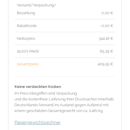
Versand/Verpackung/
Bezahlung
0,00 €
Rabattcode
- 0,00 €
Nettopreis
344,16
€
19.00% MwSt
65,39
€
Gesamtpreis
409,55
€
Keine versteckten Kosten:
Im Preis inbegriffen sind Verpackung
und die kostenfreie Lieferung Ihrer Drucksachen innerhalb
Deutschlands (Versand ins Ausland gegen Aufpreis) mit
einem geschätzten Gesamtgewicht von ca. 0.461 kg.
Papiergewichtsrechner