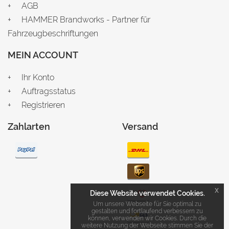
AGB
HAMMER Brandworks - Partner für
Fahrzeugbeschriftungen
MEIN ACCOUNT
Ihr Konto
Auftragsstatus
Registrieren
Zahlarten
Versand
x
Diese Website verwendet Cookies.
Um unsere Webseite für Sie optimal zu
gestalten und fortlaufend verbessern zu
können, verwenden wir Cookies. Durch die
weitere Nutzung der Webseite stimmen Sie der