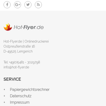
Hot-Flyer.de | Onlinedruckerei
Ostpreußenstraße 16
D-49525 Lengerich
Tel: +49(0)5481 - 3029798
info@hot-flyer.de
SERVICE
Papiergewichtsrechner
Datenschutz
Impressum