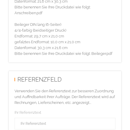
Datenformat: 21,6 cm x 30,3 cm
Bitte benennen Sie Ihre Druckdatei wie folgt:
Anschreiben.pdf
Beileger DIN lang (6-Seiter)
4/4-farbig (beidseitiger Druck)
Endformat: 29,7 cm x 21,0 cm
gefalztes Endformat: 10,0 cm x 21,0 cm
Datenformat: 30,3 cm x 21,6 cm
Bitte benennen Sie Ihre Druckdatei wie folgt: Beileger.pdf
REFERENZFELD
Verwenden Sie den Referenztext zur besseren Zuordnung
und Auffindbarkeit Ihrer Aufträge. Der Referenztext wird auf
Rechnungen, Lieferscheinen, etc. angezeigt...
Ihr Referenztext