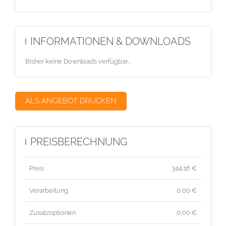
INFORMATIONEN & DOWNLOADS
Bisher keine Downloads verfügbar...
ALS ANGEBOT DRUCKEN
PREISBERECHNUNG
Preis
344,16
€
Verarbeitung
0,00 €
Zusatzoptionen
0,00 €