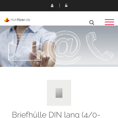
Briefhülle DIN lang (4/0-