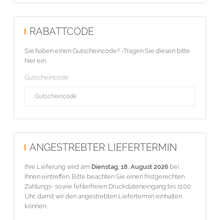
RABATTCODE
Sie haben einen Gutscheincode? -Tragen Sie diesen bitte
hier ein.
Gutscheincode
ANGESTREBTER LIEFERTERMIN
Ihre Lieferung wird am
Dienstag, 18. August 2026
bei
Ihnen eintreffen. Bitte beachten Sie einen fristgerechten
Zahlungs- sowie fehlerfreien Druckdateneingang bis 11:00
Uhr, damit wir den angestrebten Liefertermin einhalten
können.