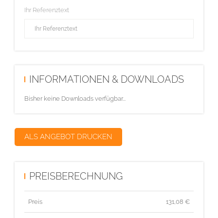
Ihr Referenztext
INFORMATIONEN & DOWNLOADS
Bisher keine Downloads verfügbar...
ALS ANGEBOT DRUCKEN
PREISBERECHNUNG
Preis
131,08
€