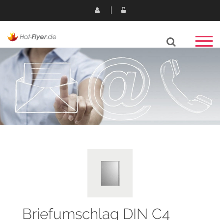
Briefumschlag DIN C4