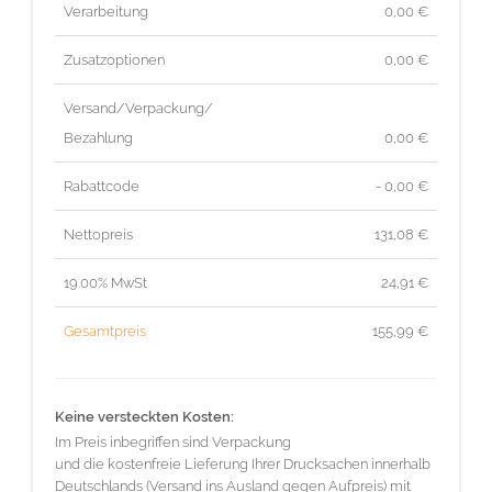
Verarbeitung
0,00 €
Zusatzoptionen
0,00 €
Versand/Verpackung/
Bezahlung
0,00 €
Rabattcode
- 0,00 €
Nettopreis
131,08
€
19.00% MwSt
24,91
€
Gesamtpreis
155,99
€
Keine versteckten Kosten:
Im Preis inbegriffen sind Verpackung
und die kostenfreie Lieferung Ihrer Drucksachen innerhalb
Deutschlands (Versand ins Ausland gegen Aufpreis) mit