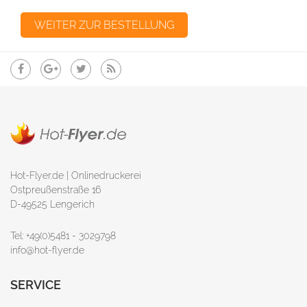
Hot-Flyer.de | Onlinedruckerei
Ostpreußenstraße 16
D-49525 Lengerich
Tel: +49(0)5481 - 3029798
info@hot-flyer.de
SERVICE