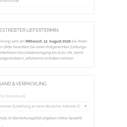
ESTREBTER LIEFERTERMIN
eferung wird am
Mittwoch, 12. August 2026
bei Ihnen
en. Bitte beachten Sie einen fristgerechten Zahlungs-
ehlerfreien Druckdateneingang bis 11:00 Uhr, damit
 angestrebten Liefertermin einhalten können.
SAND & VERPACKUNG
d & Verpackung
etails im Bemerkungsfeld angeben (ohne Gewähr):