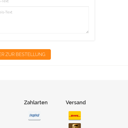
-Text
Zahlarten
Versand