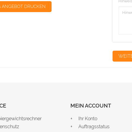
Hinweis
S ANGEBOT DRUCKEN
CE
MEIN ACCOUNT
iergewichtsrechner
Ihr Konto
enschutz
Auftragsstatus