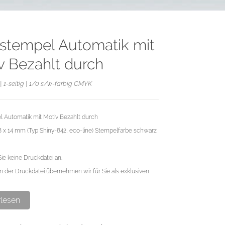
stempel Automatik mit
v Bezahlt durch
| 1-seitig | 1/0 s/w-farbig CMYK
 Automatik mit Motiv Bezahlt durch
38 x 14 mm (Typ Shiny-842, eco-line) Stempelfarbe schwarz
Sie keine Druckdatei an.
n der Druckdatei übernehmen wir für Sie als exklusiven
rlesen