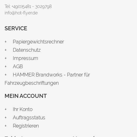
Tel: +49(0)5481 - 3029798
info@hot-flyer.de
SERVICE
Papiergewichtsrechner
Datenschutz
Impressum
AGB
HAMMER Brandworks - Partner für
Fahrzeugbeschriftungen
MEIN ACCOUNT
Ihr Konto
Auftragsstatus
Registrieren