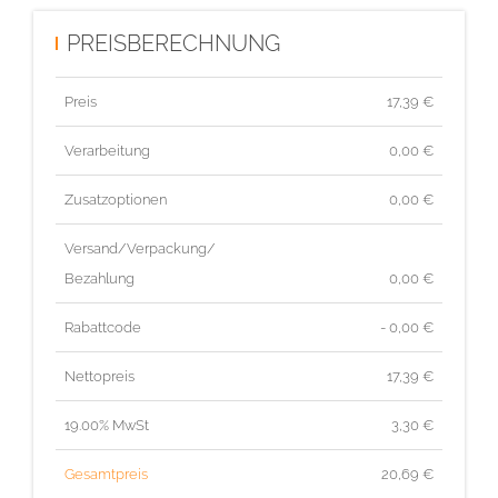
PREISBERECHNUNG
Preis
17,39
€
Verarbeitung
0,00 €
Zusatzoptionen
0,00 €
Versand/Verpackung/
Bezahlung
0,00 €
Rabattcode
- 0,00 €
Nettopreis
17,39
€
19.00% MwSt
3,30
€
Gesamtpreis
20,69
€