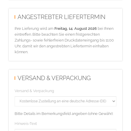
ANGESTREBTER LIEFERTERMIN
Ihre Lieferung wird am
Freitag, 14. August 2026
bei Ihnen
eintreffen. Bitte beachten Sie einen fristgerechten
Zahlungs- sowie fehlerfreien Druckdateneingang bis 11:00
Uhr, damit wir den angestrebten Liefertermin einhalten
können.
VERSAND & VERPACKUNG
Versand & Verpackung
Bitte Details im Bemerkungsfeld angeben (ohne Gewähr):
Hinweis-Text