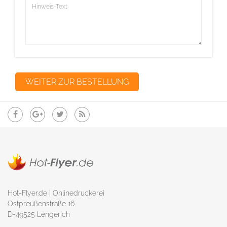
Hot-Flyer.de | Onlinedruckerei
Ostpreußenstraße 16
D-49525 Lengerich