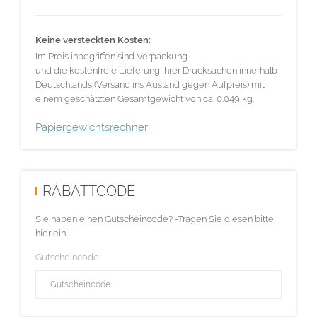
Keine versteckten Kosten:
Im Preis inbegriffen sind Verpackung
und die kostenfreie Lieferung Ihrer Drucksachen innerhalb
Deutschlands (Versand ins Ausland gegen Aufpreis) mit
einem geschätzten Gesamtgewicht von ca. 0.049 kg.
Papiergewichtsrechner
RABATTCODE
Sie haben einen Gutscheincode? -Tragen Sie diesen bitte
hier ein.
Gutscheincode