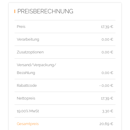
PREISBERECHNUNG
Preis
17,39
€
Verarbeitung
0,00 €
Zusatzoptionen
0,00 €
Versand/Verpackung/
Bezahlung
0,00 €
Rabattcode
- 0,00 €
Nettopreis
17,39
€
19.00% MwSt
3,30
€
Gesamtpreis
20,69
€