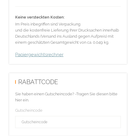
Keine versteckten Kosten:
Im Preis inbegriffen sind Verpackung
und die kostenfreie Lieferung Ihrer Drucksachen innerhalb
Deutschlands (Versand ins Ausland gegen Aufpreis) mit
einem geschätzten Gesamtgewicht von ca. 0.049 kg.
Papiergewichtsrechner
RABATTCODE
Sie haben einen Gutscheincode? -Tragen Sie diesen bitte
hier ein.
Gutscheincode