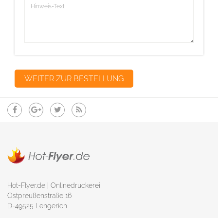
Hot-Flyer.de | Onlinedruckerei
Ostpreußenstraße 16
D-49525 Lengerich