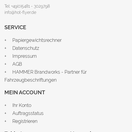
Tel: +49(0)5481 - 3029798
info@hot-flyer.de
SERVICE
Papiergewichtsrechner
Datenschutz
Impressum
AGB
HAMMER Brandworks - Partner für
Fahrzeugbeschriftungen
MEIN ACCOUNT
Ihr Konto
Auftragsstatus
Registrieren