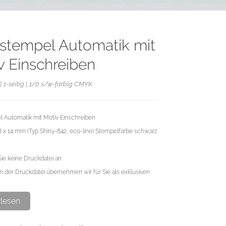
stempel Automatik mit
v Einschreiben
| 1-seitig | 1/0 s/w-farbig CMYK
 Automatik mit Motiv Einschreiben
38 x 14 mm (Typ Shiny-842, eco-line) Stempelfarbe schwarz
Sie keine Druckdatei an.
n der Druckdatei übernehmen wir für Sie als exklusiven
rlesen