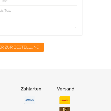
-Text
Zahlarten
Versand