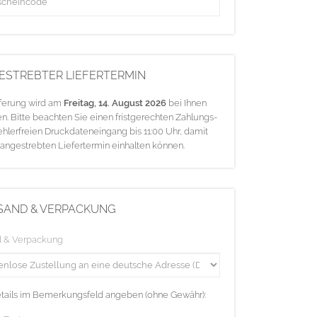
ESTREBTER LIEFERTERMIN
eferung wird am
Freitag, 14. August 2026
bei Ihnen
en. Bitte beachten Sie einen fristgerechten Zahlungs-
ehlerfreien Druckdateneingang bis 11:00 Uhr, damit
 angestrebten Liefertermin einhalten können.
SAND & VERPACKUNG
d & Verpackung
etails im Bemerkungsfeld angeben (ohne Gewähr):