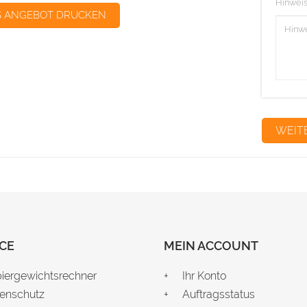
Hinweis
S ANGEBOT DRUCKEN
CE
MEIN ACCOUNT
iergewichtsrechner
Ihr Konto
enschutz
Auftragsstatus