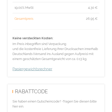
19.00% MwSt
4,30
€
Gesamtpreis
26,95
€
Keine versteckten Kosten:
Im Preis inbegriffen sind Verpackung
und die kostenfreie Lieferung Ihrer Drucksachen innerhalb
Deutschlands (Versand ins Ausland gegen Aufpreis) mit
einem geschätzten Gesamtgewicht von ca. 0.13 kg.
Papiergewichtsrechner
RABATTCODE
Sie haben einen Gutscheincode? -Tragen Sie diesen bitte
hier ein.