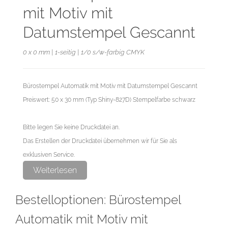
mit Motiv mit
Datumstempel Gescannt
0 x 0 mm | 1-seitig | 1/0 s/w-farbig CMYK
Bürostempel Automatik mit Motiv mit Datumstempel Gescannt
Preiswert: 50 x 30 mm (Typ Shiny-827D) Stempelfarbe schwarz
Bitte legen Sie keine Druckdatei an.
Das Erstellen der Druckdatei übernehmen wir für Sie als
exklusiven Service.
Weiterlesen
Bestelloptionen: Bürostempel
Automatik mit Motiv mit