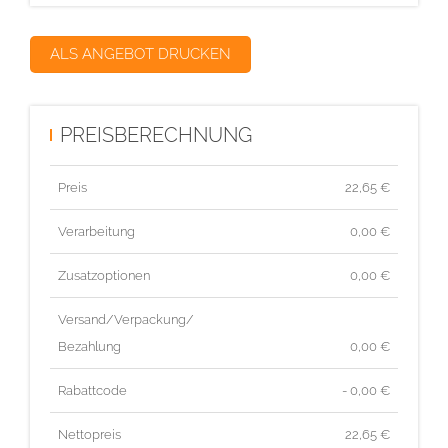
ALS ANGEBOT DRUCKEN
PREISBERECHNUNG
Preis
22,65
€
Verarbeitung
0,00 €
Zusatzoptionen
0,00 €
Versand/Verpackung/
Bezahlung
0,00 €
Rabattcode
- 0,00 €
Nettopreis
22,65
€