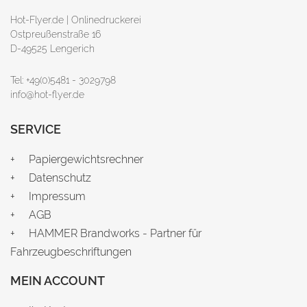
Hot-Flyer.de | Onlinedruckerei
Ostpreußenstraße 16
D-49525 Lengerich
Tel: +49(0)5481 - 3029798
info@hot-flyer.de
SERVICE
Papiergewichtsrechner
Datenschutz
Impressum
AGB
HAMMER Brandworks - Partner für
Fahrzeugbeschriftungen
MEIN ACCOUNT