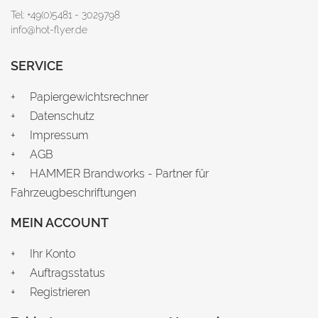
Tel: +49(0)5481 - 3029798
info@hot-flyer.de
SERVICE
Papiergewichtsrechner
Datenschutz
Impressum
AGB
HAMMER Brandworks - Partner für
Fahrzeugbeschriftungen
MEIN ACCOUNT
Ihr Konto
Auftragsstatus
Registrieren