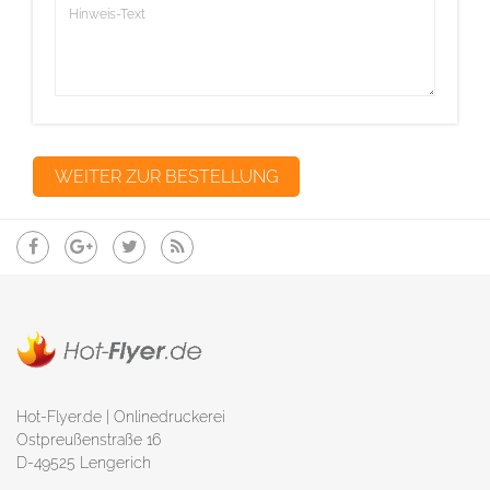
Hot-Flyer.de | Onlinedruckerei
Ostpreußenstraße 16
D-49525 Lengerich