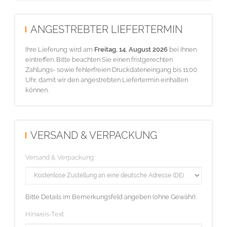
ANGESTREBTER LIEFERTERMIN
Ihre Lieferung wird am
Freitag, 14. August 2026
bei Ihnen
eintreffen. Bitte beachten Sie einen fristgerechten
Zahlungs- sowie fehlerfreien Druckdateneingang bis 11:00
Uhr, damit wir den angestrebten Liefertermin einhalten
können.
VERSAND & VERPACKUNG
Versand & Verpackung
Bitte Details im Bemerkungsfeld angeben (ohne Gewähr):
Hinweis-Text