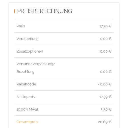
PREISBERECHNUNG
Preis
17,39
€
Verarbeitung
0,00 €
Zusatzoptionen
0,00 €
Versand/Verpackung/
Bezahlung
0,00 €
Rabattcode
- 0,00 €
Nettopreis
17,39
€
19.00% MwSt
3,30
€
Gesamtpreis
20,69
€