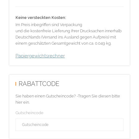
Keine versteckten Kosten:
Im Preis inbegriffen sind Verpackung
und die kostenfreie Lieferung Ihrer Drucksachen innerhalb
Deutschlands (Versand ins Ausland gegen Aufpreis) mit
einem geschätzten Gesamtgewicht von ca. 0.049 kg.
Papiergewichtsrechner
RABATTCODE
Sie haben einen Gutscheincode? -Tragen Sie diesen bitte
hier ein.
Gutscheincode