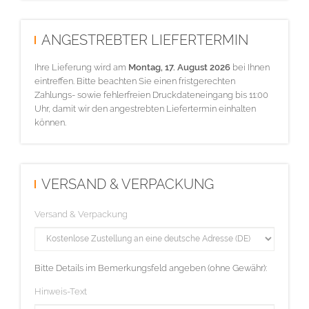
ANGESTREBTER LIEFERTERMIN
Ihre Lieferung wird am
Montag, 17. August 2026
bei Ihnen
eintreffen. Bitte beachten Sie einen fristgerechten
Zahlungs- sowie fehlerfreien Druckdateneingang bis 11:00
Uhr, damit wir den angestrebten Liefertermin einhalten
können.
VERSAND & VERPACKUNG
Versand & Verpackung
Bitte Details im Bemerkungsfeld angeben (ohne Gewähr):
Hinweis-Text