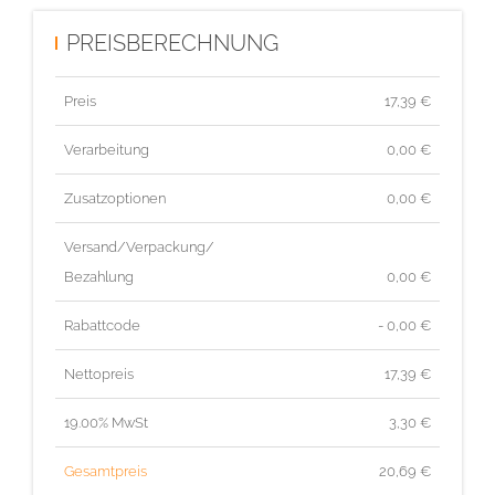
PREISBERECHNUNG
Preis
17,39
€
Verarbeitung
0,00 €
Zusatzoptionen
0,00 €
Versand/Verpackung/
Bezahlung
0,00 €
Rabattcode
- 0,00 €
Nettopreis
17,39
€
19.00% MwSt
3,30
€
Gesamtpreis
20,69
€