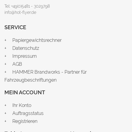
Tel: +49(0)5481 - 3029798
info@hot-flyer.de
SERVICE
Papiergewichtsrechner
Datenschutz
Impressum
AGB
HAMMER Brandworks - Partner für
Fahrzeugbeschriftungen
MEIN ACCOUNT
Ihr Konto
Auftragsstatus
Registrieren