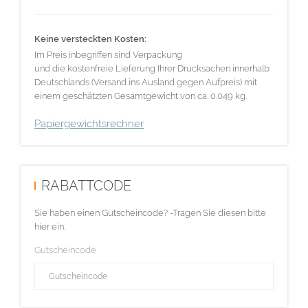
Keine versteckten Kosten:
Im Preis inbegriffen sind Verpackung
und die kostenfreie Lieferung Ihrer Drucksachen innerhalb
Deutschlands (Versand ins Ausland gegen Aufpreis) mit
einem geschätzten Gesamtgewicht von ca. 0.049 kg.
Papiergewichtsrechner
RABATTCODE
Sie haben einen Gutscheincode? -Tragen Sie diesen bitte
hier ein.
Gutscheincode