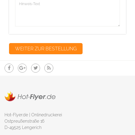
Hot-Flyer.de | Onlinedruckerei
Ostpreußenstraße 16
D-49525 Lengerich