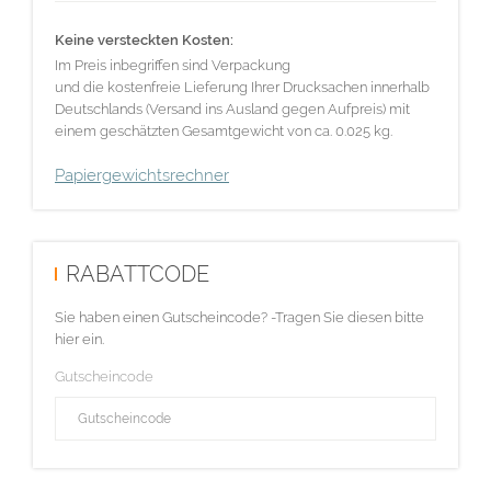
Keine versteckten Kosten:
Im Preis inbegriffen sind Verpackung
und die kostenfreie Lieferung Ihrer Drucksachen innerhalb
Deutschlands (Versand ins Ausland gegen Aufpreis) mit
einem geschätzten Gesamtgewicht von ca. 0.025 kg.
Papiergewichtsrechner
RABATTCODE
Sie haben einen Gutscheincode? -Tragen Sie diesen bitte
hier ein.
Gutscheincode