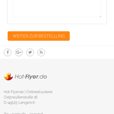
Hot-Flyer.de | Onlinedruckerei
Ostpreußenstraße 16
D-49525 Lengerich