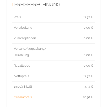
PREISBERECHNUNG
Preis
17,57
€
Verarbeitung
0,00 €
Zusatzoptionen
0,00 €
Versand/Verpackung/
Bezahlung
0,00 €
Rabattcode
- 0,00 €
Nettopreis
17,57
€
19.00% MwSt
3,34
€
Gesamtpreis
20,91
€