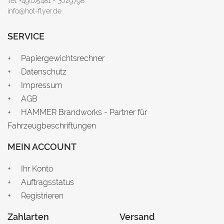
Tel: +49(0)5481 - 3029798
info@hot-flyer.de
SERVICE
Papiergewichtsrechner
Datenschutz
Impressum
AGB
HAMMER Brandworks - Partner für
Fahrzeugbeschriftungen
MEIN ACCOUNT
Ihr Konto
Auftragsstatus
Registrieren
Zahlarten
Versand