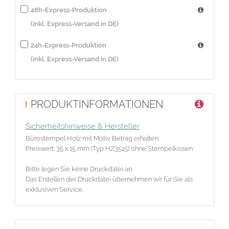
48h-Express-Produktion
(inkl. Express-Versand in DE)
24h-Express-Produktion
(inkl. Express-Versand in DE)
PRODUKTINFORMATIONEN
Sicherheitshinweise & Hersteller
Bürostempel Holz mit Motiv Betrag erhalten
Preiswert: 35 x 15 mm (Typ HZ3515) ohne Stempelkissen
Bitte legen Sie keine Druckdatei an.
Das Erstellen der Druckdatei übernehmen wir für Sie als
exklusiven Service.