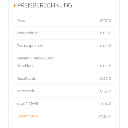
PREISBERECHNUNG
Preis
17,57
€
Verarbeitung
0,00 €
Zusatzoptionen
0,00 €
Versand/Verpackung/
Bezahlung
0,00 €
Rabattcode
- 0,00 €
Nettopreis
17,57
€
19.00% MwSt
3,34
€
Gesamtpreis
20,91
€