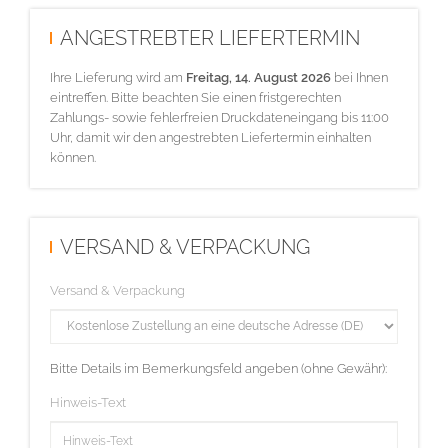
ANGESTREBTER LIEFERTERMIN
Ihre Lieferung wird am
Freitag, 14. August 2026
bei Ihnen
eintreffen. Bitte beachten Sie einen fristgerechten
Zahlungs- sowie fehlerfreien Druckdateneingang bis 11:00
Uhr, damit wir den angestrebten Liefertermin einhalten
können.
VERSAND & VERPACKUNG
Versand & Verpackung
Bitte Details im Bemerkungsfeld angeben (ohne Gewähr):
Hinweis-Text