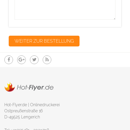
Hot-Flyer.de | Onlinedruckerei
Ostpreußenstraße 16
D-49525 Lengerich