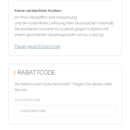
Keine versteckten Kosten:
Im Preis inbegriffen sind Verpackung
und die kostenfreie Lieferung Ihrer Drucksachen innerhalb
Deutschlands (Versand ins Ausland gegen Aufpreis) mit
einem geschätzten Gesamtgewicht von ca. 0.025 kg.
Papiergewichtsrechner
RABATTCODE
Sie haben einen Gutscheincode? -Tragen Sie diesen bitte
hier ein.
Gutscheincode