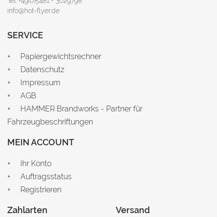
Tel: +49(0)5481 - 3029798
info@hot-flyer.de
SERVICE
Papiergewichtsrechner
Datenschutz
Impressum
AGB
HAMMER Brandworks - Partner für
Fahrzeugbeschriftungen
MEIN ACCOUNT
Ihr Konto
Auftragsstatus
Registrieren
Zahlarten
Versand