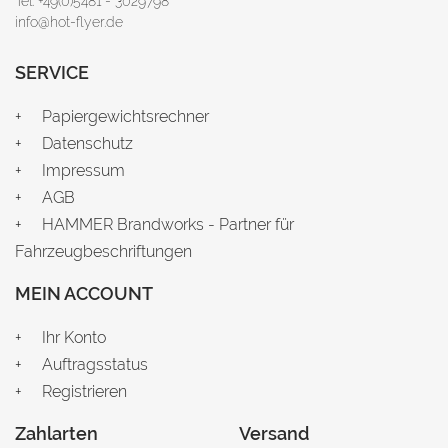
Tel: +49(0)5481 - 3029798
info@hot-flyer.de
SERVICE
Papiergewichtsrechner
Datenschutz
Impressum
AGB
HAMMER Brandworks - Partner für
Fahrzeugbeschriftungen
MEIN ACCOUNT
Ihr Konto
Auftragsstatus
Registrieren
Zahlarten
Versand