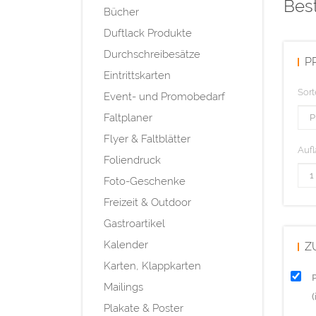
Bes
Bücher
Duftlack Produkte
Durchschreibesätze
P
Eintrittskarten
Sort
Event- und Promobedarf
Faltplaner
Flyer & Faltblätter
Aufl
Foliendruck
Foto-Geschenke
Freizeit & Outdoor
Gastroartikel
Kalender
Z
Karten, Klappkarten
Mailings
Plakate & Poster