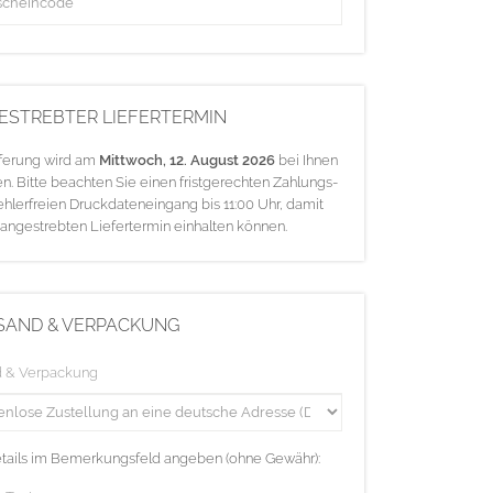
ESTREBTER LIEFERTERMIN
eferung wird am
Mittwoch, 12. August 2026
bei Ihnen
en. Bitte beachten Sie einen fristgerechten Zahlungs-
ehlerfreien Druckdateneingang bis 11:00 Uhr, damit
 angestrebten Liefertermin einhalten können.
SAND & VERPACKUNG
d & Verpackung
etails im Bemerkungsfeld angeben (ohne Gewähr):