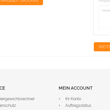
S ANGEBOT DRUCKEN
Hinweis
CE
MEIN ACCOUNT
iergewichtsrechner
Ihr Konto
enschutz
Auftragsstatus