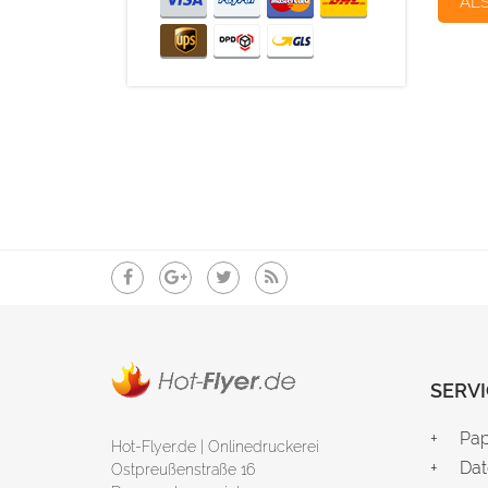
AL
SERVI
Pap
Hot-Flyer.de | Onlinedruckerei
Dat
Ostpreußenstraße 16