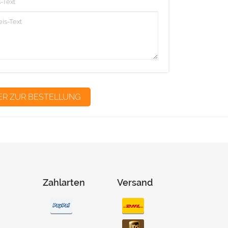
-Text
Zahlarten
Versand