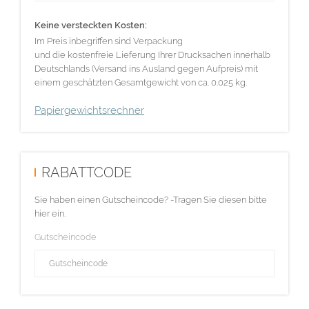
Keine versteckten Kosten:
Im Preis inbegriffen sind Verpackung
und die kostenfreie Lieferung Ihrer Drucksachen innerhalb
Deutschlands (Versand ins Ausland gegen Aufpreis) mit
einem geschätzten Gesamtgewicht von ca. 0.025 kg.
Papiergewichtsrechner
RABATTCODE
Sie haben einen Gutscheincode? -Tragen Sie diesen bitte
hier ein.
Gutscheincode