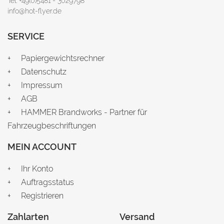
Tel: +49(0)5481 - 3029798
info@hot-flyer.de
SERVICE
Papiergewichtsrechner
Datenschutz
Impressum
AGB
HAMMER Brandworks - Partner für
Fahrzeugbeschriftungen
MEIN ACCOUNT
Ihr Konto
Auftragsstatus
Registrieren
Zahlarten
Versand