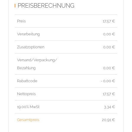
PREISBERECHNUNG
Preis
17,57
€
Verarbeitung
0,00 €
Zusatzoptionen
0,00 €
Versand/Verpackung/
Bezahlung
0,00 €
Rabattcode
- 0,00 €
Nettopreis
17,57
€
19.00% MwSt
3,34
€
Gesamtpreis
20,91
€