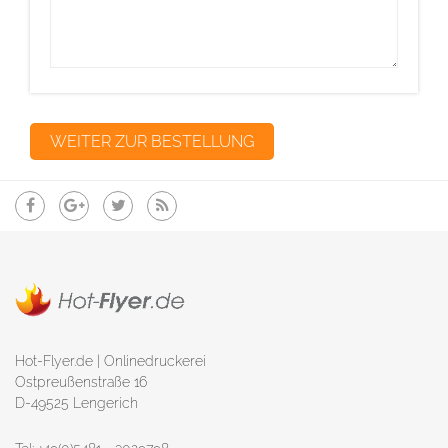
Hot-Flyer.de | Onlinedruckerei
Ostpreußenstraße 16
D-49525 Lengerich