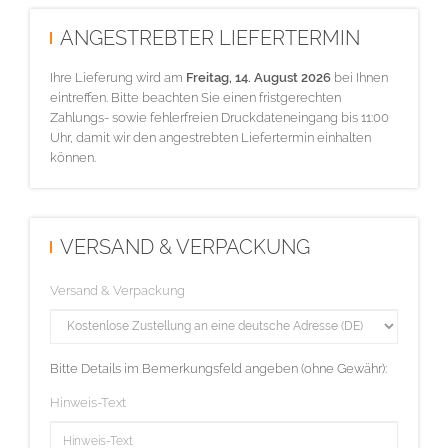
ANGESTREBTER LIEFERTERMIN
Ihre Lieferung wird am
Freitag, 14. August 2026
bei Ihnen
eintreffen. Bitte beachten Sie einen fristgerechten
Zahlungs- sowie fehlerfreien Druckdateneingang bis 11:00
Uhr, damit wir den angestrebten Liefertermin einhalten
können.
VERSAND & VERPACKUNG
Versand & Verpackung
Bitte Details im Bemerkungsfeld angeben (ohne Gewähr):
Hinweis-Text