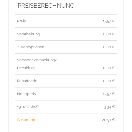
PREISBERECHNUNG
Preis
17,57
€
Verarbeitung
0,00 €
Zusatzoptionen
0,00 €
Versand/Verpackung/
Bezahlung
0,00 €
Rabattcode
- 0,00 €
Nettopreis
17,57
€
19.00% MwSt
3,34
€
Gesamtpreis
20,91
€