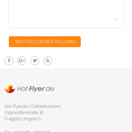
Hot-Flyer.de | Onlinedruckerei
Ostpreußenstraße 16
D-49525 Lengerich