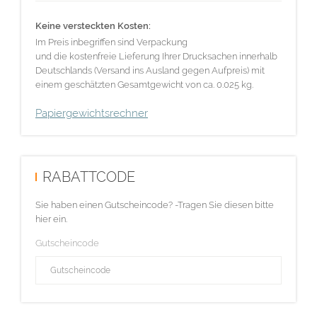
Keine versteckten Kosten:
Im Preis inbegriffen sind Verpackung
und die kostenfreie Lieferung Ihrer Drucksachen innerhalb
Deutschlands (Versand ins Ausland gegen Aufpreis) mit
einem geschätzten Gesamtgewicht von ca. 0.025 kg.
Papiergewichtsrechner
RABATTCODE
Sie haben einen Gutscheincode? -Tragen Sie diesen bitte
hier ein.
Gutscheincode