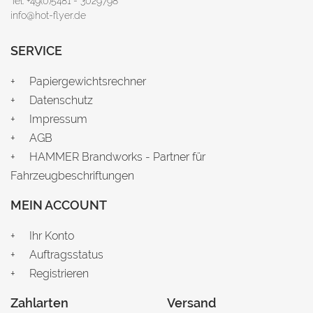
Tel: +49(0)5481 - 3029798
info@hot-flyer.de
SERVICE
Papiergewichtsrechner
Datenschutz
Impressum
AGB
HAMMER Brandworks - Partner für
Fahrzeugbeschriftungen
MEIN ACCOUNT
Ihr Konto
Auftragsstatus
Registrieren
Zahlarten
Versand