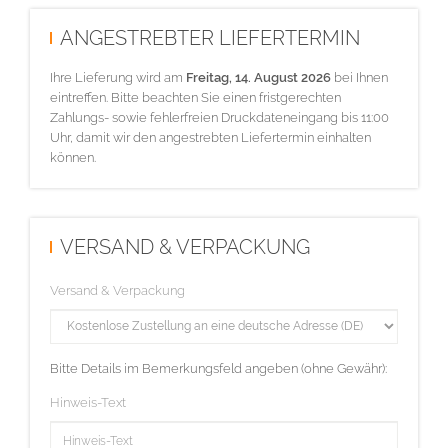
ANGESTREBTER LIEFERTERMIN
Ihre Lieferung wird am
Freitag, 14. August 2026
bei Ihnen
eintreffen. Bitte beachten Sie einen fristgerechten
Zahlungs- sowie fehlerfreien Druckdateneingang bis 11:00
Uhr, damit wir den angestrebten Liefertermin einhalten
können.
VERSAND & VERPACKUNG
Versand & Verpackung
Bitte Details im Bemerkungsfeld angeben (ohne Gewähr):
Hinweis-Text