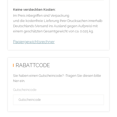
Keine versteckten Kosten:
Im Preis inbegriffen sind Verpackung
und die kostenfreie Lieferung Ihrer Drucksachen innerhalb
Deutschlands (Versand ins Ausland gegen Aufpreis) mit
einem geschätzten Gesamtgewicht von ca. 0.025 kg.
Papiergewichtsrechner
RABATTCODE
Sie haben einen Gutscheincode? -Tragen Sie diesen bitte
hier ein.
Gutscheincode