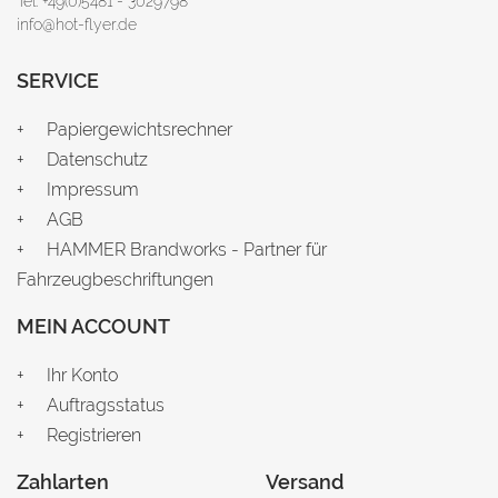
Tel: +49(0)5481 - 3029798
info@hot-flyer.de
SERVICE
Papiergewichtsrechner
Datenschutz
Impressum
AGB
HAMMER Brandworks - Partner für
Fahrzeugbeschriftungen
MEIN ACCOUNT
Ihr Konto
Auftragsstatus
Registrieren
Zahlarten
Versand