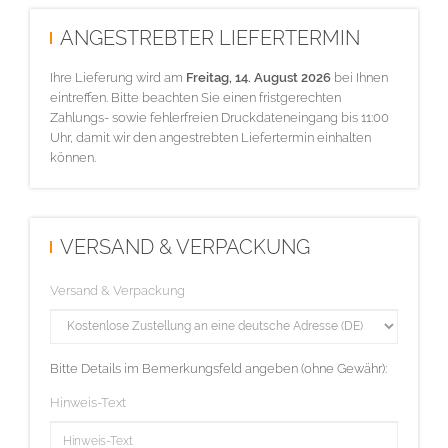
ANGESTREBTER LIEFERTERMIN
Ihre Lieferung wird am
Freitag, 14. August 2026
bei Ihnen
eintreffen. Bitte beachten Sie einen fristgerechten
Zahlungs- sowie fehlerfreien Druckdateneingang bis 11:00
Uhr, damit wir den angestrebten Liefertermin einhalten
können.
VERSAND & VERPACKUNG
Versand & Verpackung
Bitte Details im Bemerkungsfeld angeben (ohne Gewähr):
Hinweis-Text