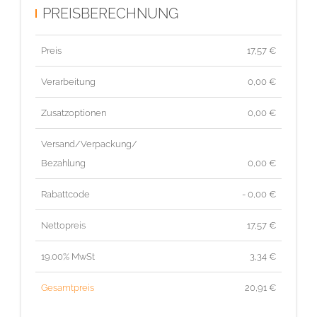
PREISBERECHNUNG
Preis
17,57
€
Verarbeitung
0,00 €
Zusatzoptionen
0,00 €
Versand/Verpackung/
Bezahlung
0,00 €
Rabattcode
- 0,00 €
Nettopreis
17,57
€
19.00% MwSt
3,34
€
Gesamtpreis
20,91
€