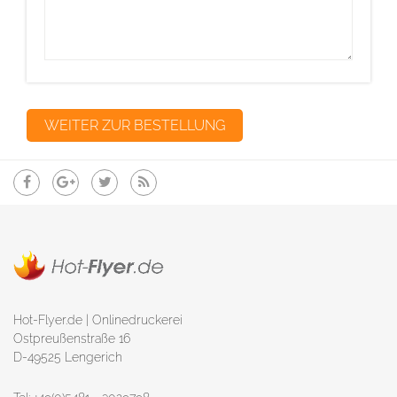
Hot-Flyer.de | Onlinedruckerei
Ostpreußenstraße 16
D-49525 Lengerich