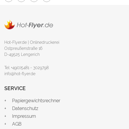
Hot-Flyer.de | Onlinedruckerei
Ostpreußenstraße 16
D-49525 Lengerich
Tel: +49(0)5481 - 3029798
info@hot-flyer.de
SERVICE
Papiergewichtsrechner
Datenschutz
Impressum
AGB