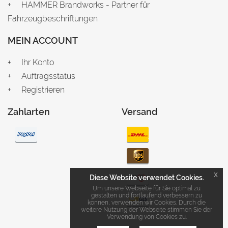
HAMMER Brandworks - Partner für
Fahrzeugbeschriftungen
MEIN ACCOUNT
Ihr Konto
Auftragsstatus
Registrieren
Zahlarten
Versand
x
Diese Website verwendet Cookies.
Um unsere Webseite für Sie optimal zu
gestalten und fortlaufend verbessern zu
können, verwenden wir Cookies. Durch die
weitere Nutzung der Webseite stimmen Sie der
Verwendung von Cookies zu.