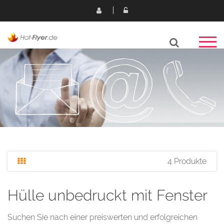
4 Produkte
Hülle unbedruckt mit Fenster
Suchen Sie nach einer preiswerten und erfolgreichen