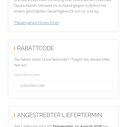
Deutschlands (Versand ins Ausland gegen Aufpreis) mit
einem geschätzten Gesamtgewicht von ca. 0.01 kg.
Papiergewichtsrechner
RABATTCODE
Sie haben einen Gutscheincode? -Tragen Sie diesen bitte
hier ein.
Gutscheincode
ANGESTREBTER LIEFERTERMIN
Ihre Lieferung wird am
Donnerstag, 13. August 2026
bei