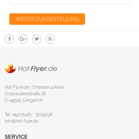
Hot-Flyer.de | Onlinedruckerei
Ostpreußenstraße 16
D-49525 Lengerich
Tel: +49(0)5481 - 3029798
info@hot-flyer.de
SERVICE