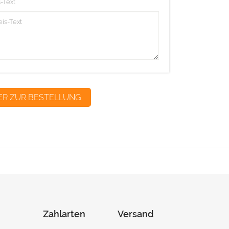
-Text
Zahlarten
Versand