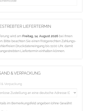
ESTREBTER LIEFERTERMIN
eferung wird am
Freitag, 14. August 2026
bei Ihnen
en. Bitte beachten Sie einen fristgerechten Zahlungs-
ehlerfreien Druckdateneingang bis 11:00 Uhr, damit
 angestrebten Liefertermin einhalten können.
SAND & VERPACKUNG
d & Verpackung
etails im Bemerkungsfeld angeben (ohne Gewähr):