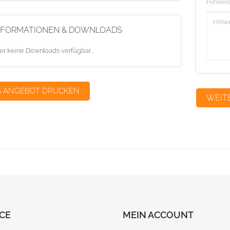
Hinweis
NFORMATIONEN & DOWNLOADS
er keine Downloads verfügbar...
S ANGEBOT DRUCKEN
CE
MEIN ACCOUNT