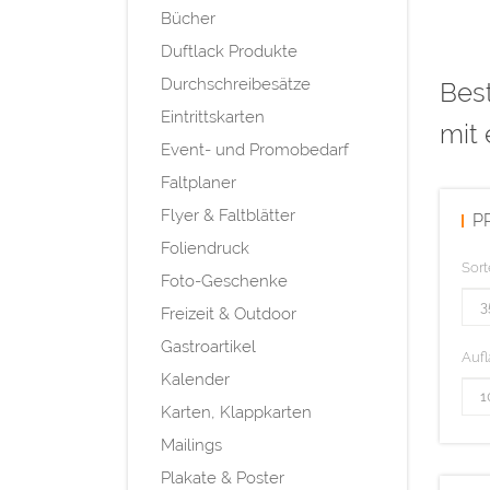
Bücher
Duftlack Produkte
Durchschreibesätze
Best
Eintrittskarten
mit 
Event- und Promobedarf
Faltplaner
Flyer & Faltblätter
P
Foliendruck
Sort
Foto-Geschenke
Freizeit & Outdoor
Gastroartikel
Aufl
Kalender
Karten, Klappkarten
Mailings
Plakate & Poster