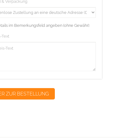
d & Verpackung
etails im Bemerkungsfeld angeben (ohne Gewähr):
-Text