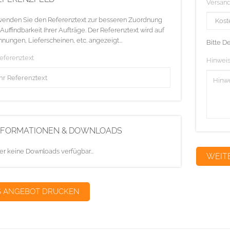
Versan
enden Sie den Referenztext zur besseren Zuordnung
Auffindbarkeit Ihrer Aufträge. Der Referenztext wird auf
nungen, Lieferscheinen, etc. angezeigt...
Bitte D
Referenztext
Hinweis
NFORMATIONEN & DOWNLOADS
er keine Downloads verfügbar...
S ANGEBOT DRUCKEN