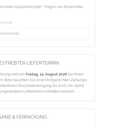
en einen Gutscheincode? -Tragen Sie diesen bitte
eincode
ESTREBTER LIEFERTERMIN
eferung wird am
Freitag, 14. August 2026
bei Ihnen
en. Bitte beachten Sie einen fristgerechten Zahlungs-
ehlerfreien Druckdateneingang bis 11:00 Uhr, damit
 angestrebten Liefertermin einhalten können.
SAND & VERPACKUNG