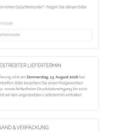
en einen Gutscheincode? -Tragen Sie diesen bitte
eincode
ESTREBTER LIEFERTERMIN
eferung wird am
Donnerstag, 13. August 2026
bei
ntreffen. Bitte beachten Sie einen fristgerechten
s- sowie fehlerfreien Druckdateneingang bis 11:00
mit wir den angestrebten Liefertermin einhalten
SAND & VERPACKUNG