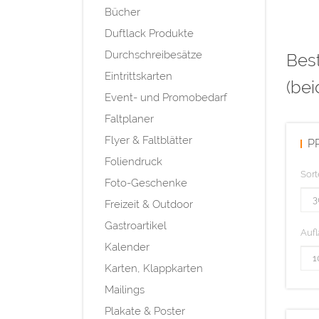
Bücher
Duftlack Produkte
Durchschreibesätze
Best
Eintrittskarten
(bei
Event- und Promobedarf
Faltplaner
Flyer & Faltblätter
P
Foliendruck
Sort
Foto-Geschenke
Freizeit & Outdoor
Gastroartikel
Aufl
Kalender
Karten, Klappkarten
Mailings
Plakate & Poster