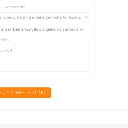
d & Verpackung
etails im Bemerkungsfeld angeben (ohne Gewähr):
-Text