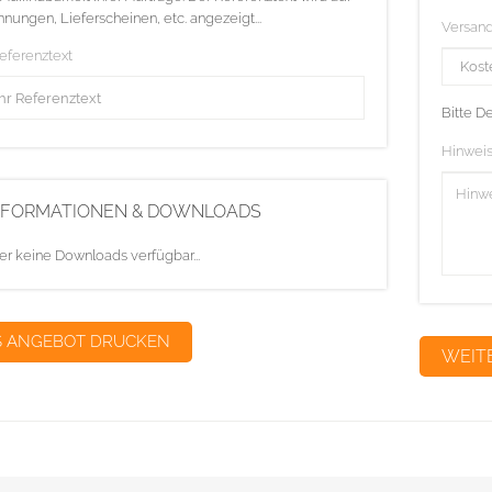
nungen, Lieferscheinen, etc. angezeigt...
Versan
Referenztext
Bitte D
Hinweis
NFORMATIONEN & DOWNLOADS
er keine Downloads verfügbar...
S ANGEBOT DRUCKEN