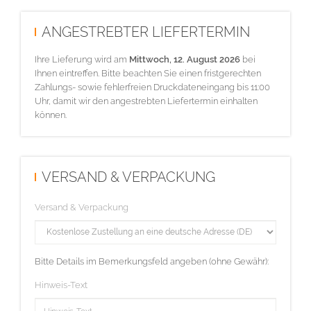
ANGESTREBTER LIEFERTERMIN
Ihre Lieferung wird am
Mittwoch, 12. August 2026
bei
Ihnen eintreffen. Bitte beachten Sie einen fristgerechten
Zahlungs- sowie fehlerfreien Druckdateneingang bis 11:00
Uhr, damit wir den angestrebten Liefertermin einhalten
können.
VERSAND & VERPACKUNG
Versand & Verpackung
Bitte Details im Bemerkungsfeld angeben (ohne Gewähr):
Hinweis-Text