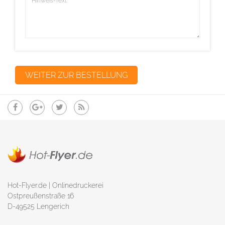
Hot-Flyer.de | Onlinedruckerei
Ostpreußenstraße 16
D-49525 Lengerich