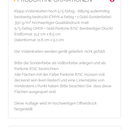
Klapp-Visitenkarten hoch 5/5 farbig - Rillung außermittig
beidseitig bedruckt (CMYK 4-farbig + 1 Gold-Sonderfarbe)
350 g/m² hochwertiger Qualitätsdruck matt
5/5-farbig CMYK + Gold Pantone 871C (beidseitiger Druck)
Endformat: 11,2 cm x 8,5 cm
Datenformat: 11,8 cm x 9,1 cm
Die Visitenkarten werden gerillt geliefert, nicht gefalzt.
Bitte die Sonderfarbe als Volltonfarbe anlegen und als
Pantone 871C bezeichnen.
Alle Flächen mit der Farbe Pantone 871C müssen voll
deckend sein (kein Raster!) und eine Linienstärke von
mindestens 1 Punkt haben. Bitte beachten Sie, dass diese
Flächen ausgespart sind.
Diese Auflage wird im hochwertigen Offsetdruck
hergestellt.