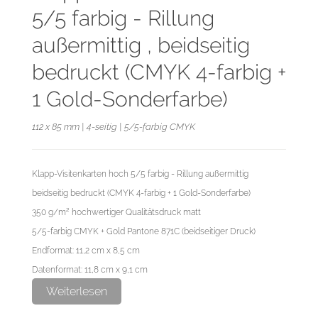
5/5 farbig - Rillung
außermittig , beidseitig
bedruckt (CMYK 4-farbig +
1 Gold-Sonderfarbe)
112 x 85 mm | 4-seitig | 5/5-farbig CMYK
Klapp-Visitenkarten hoch 5/5 farbig - Rillung außermittig
beidseitig bedruckt (CMYK 4-farbig + 1 Gold-Sonderfarbe)
350 g/m² hochwertiger Qualitätsdruck matt
5/5-farbig CMYK + Gold Pantone 871C (beidseitiger Druck)
Endformat: 11,2 cm x 8,5 cm
Datenformat: 11,8 cm x 9,1 cm
Weiterlesen
Die Visitenkarten werden gerillt geliefert, nicht gefalzt.