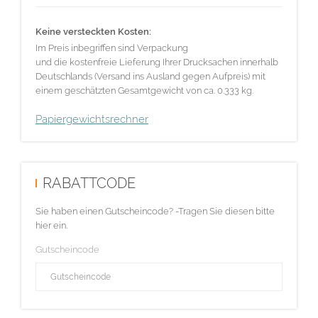
Keine versteckten Kosten:
Im Preis inbegriffen sind Verpackung
und die kostenfreie Lieferung Ihrer Drucksachen innerhalb
Deutschlands (Versand ins Ausland gegen Aufpreis) mit
einem geschätzten Gesamtgewicht von ca. 0.333 kg.
Papiergewichtsrechner
RABATTCODE
Sie haben einen Gutscheincode? -Tragen Sie diesen bitte
hier ein.
Gutscheincode