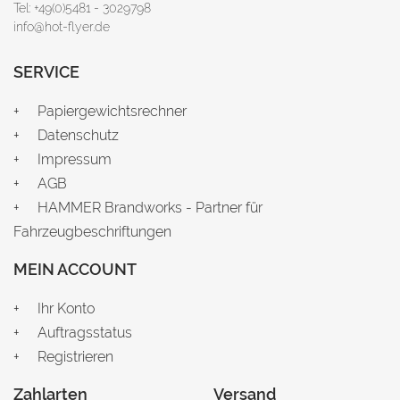
Tel: +49(0)5481 - 3029798
info@hot-flyer.de
SERVICE
Papiergewichtsrechner
Datenschutz
Impressum
AGB
HAMMER Brandworks - Partner für
Fahrzeugbeschriftungen
MEIN ACCOUNT
Ihr Konto
Auftragsstatus
Registrieren
Zahlarten
Versand