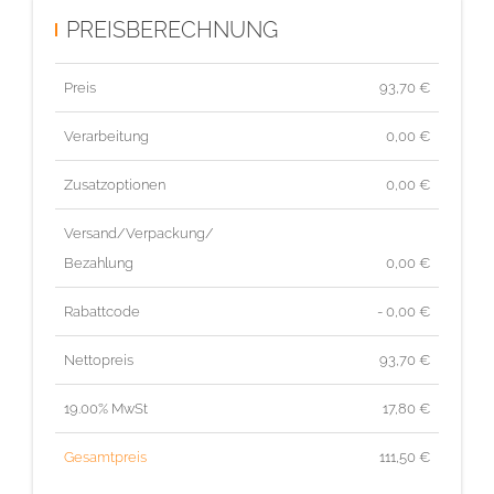
PREISBERECHNUNG
Preis
93,70
€
Verarbeitung
0,00 €
Zusatzoptionen
0,00 €
Versand/Verpackung/
Bezahlung
0,00 €
Rabattcode
- 0,00 €
Nettopreis
93,70
€
19.00% MwSt
17,80
€
Gesamtpreis
111,50
€