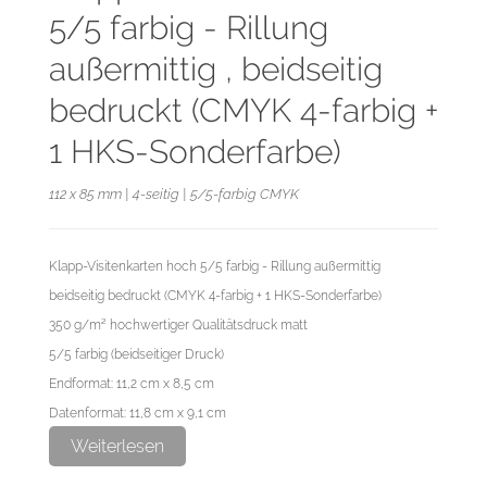
5/5 farbig - Rillung
außermittig , beidseitig
bedruckt (CMYK 4-farbig +
1 HKS-Sonderfarbe)
112 x 85 mm | 4-seitig | 5/5-farbig CMYK
Klapp-Visitenkarten hoch 5/5 farbig - Rillung außermittig
beidseitig bedruckt (CMYK 4-farbig + 1 HKS-Sonderfarbe)
350 g/m² hochwertiger Qualitätsdruck matt
5/5 farbig (beidseitiger Druck)
Endformat: 11,2 cm x 8,5 cm
Datenformat: 11,8 cm x 9,1 cm
Weiterlesen
Die Visitenkarten werden gerillt geliefert, nicht gefalzt.