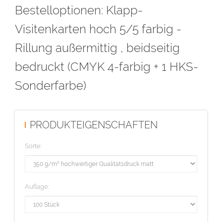
Bestelloptionen: Klapp-
Diese Auflage wird im hochwertigen Offsetdruck hergestellt.
Visitenkarten hoch 5/5 farbig -
Rillung außermittig , beidseitig
bedruckt (CMYK 4-farbig + 1 HKS-
Sonderfarbe)
PRODUKTEIGENSCHAFTEN
Sorte:
Auflage: