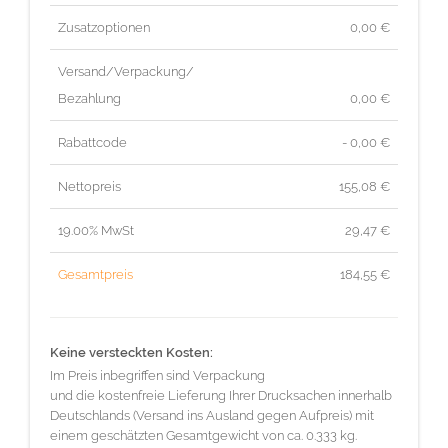
Zusatzoptionen
0,00 €
Versand/Verpackung/
Bezahlung
0,00 €
Rabattcode
- 0,00 €
Nettopreis
155,08
€
19.00% MwSt
29,47
€
Gesamtpreis
184,55
€
Keine versteckten Kosten:
Im Preis inbegriffen sind Verpackung
und die kostenfreie Lieferung Ihrer Drucksachen innerhalb
Deutschlands (Versand ins Ausland gegen Aufpreis) mit
einem geschätzten Gesamtgewicht von ca. 0.333 kg.