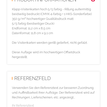
Klapp-Visitenkarten hoch 5/5 farbig - Rillung außermittig
beidseitig bedruckt (CMYK 4-farbig + 1 HKS-Sonderfarbe)
350 g/m² hochwertiger Qualitätsdruck matt
5/5 farbig (beidseitiger Druck)
Endformat: 11,2 cm x 8,5 cm
Datenformat: 11,8 cm x 9,1 cm
Die Visitenkarten werden gerillt geliefert, nicht gefalzt.
Diese Auflage wird im hochwertigen Offsetdruck
hergestellt.
REFERENZFELD
Verwenden Sie den Referenztext zur besseren Zuordnung
und Auffindbarkeit Ihrer Aufträge. Der Referenztext wird auf
Rechnungen, Lieferscheinen, etc. angezeigt...
Ihr Referenztext