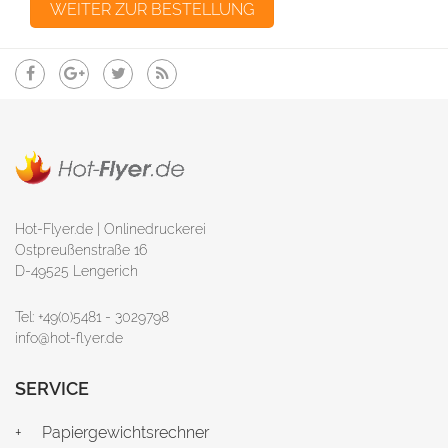
Hot-Flyer.de | Onlinedruckerei
Ostpreußenstraße 16
D-49525 Lengerich
Tel: +49(0)5481 - 3029798
info@hot-flyer.de
SERVICE
Papiergewichtsrechner