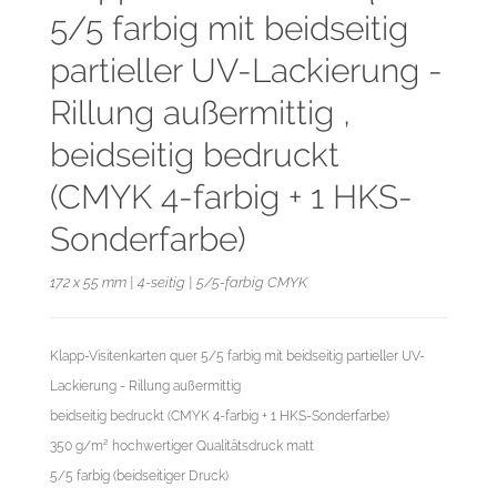
5/5 farbig mit beidseitig
partieller UV-Lackierung -
Rillung außermittig ,
beidseitig bedruckt
(CMYK 4-farbig + 1 HKS-
Sonderfarbe)
172 x 55 mm | 4-seitig | 5/5-farbig CMYK
Klapp-Visitenkarten quer 5/5 farbig mit beidseitig partieller UV-
Lackierung - Rillung außermittig
beidseitig bedruckt (CMYK 4-farbig + 1 HKS-Sonderfarbe)
350 g/m² hochwertiger Qualitätsdruck matt
5/5 farbig (beidseitiger Druck)