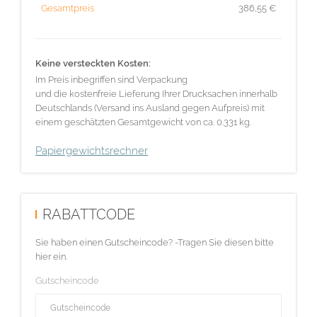
Gesamtpreis
386,55
€
Keine versteckten Kosten:
Im Preis inbegriffen sind Verpackung
und die kostenfreie Lieferung Ihrer Drucksachen innerhalb
Deutschlands (Versand ins Ausland gegen Aufpreis) mit
einem geschätzten Gesamtgewicht von ca. 0.331 kg.
Papiergewichtsrechner
RABATTCODE
Sie haben einen Gutscheincode? -Tragen Sie diesen bitte
hier ein.
Gutscheincode