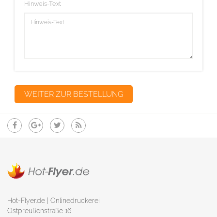
Hinweis-Text
Hot-Flyer.de | Onlinedruckerei
Ostpreußenstraße 16