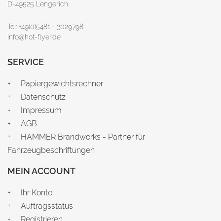
D-49525 Lengerich
Tel: +49(0)5481 - 3029798
info@hot-flyer.de
SERVICE
Papiergewichtsrechner
Datenschutz
Impressum
AGB
HAMMER Brandworks - Partner für
Fahrzeugbeschriftungen
MEIN ACCOUNT
Ihr Konto
Auftragsstatus
Registrieren