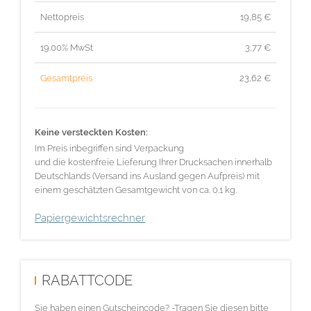
Nettopreis
19,85
€
19.00% MwSt
3,77
€
Gesamtpreis
23,62
€
Keine versteckten Kosten:
Im Preis inbegriffen sind Verpackung
und die kostenfreie Lieferung Ihrer Drucksachen innerhalb
Deutschlands (Versand ins Ausland gegen Aufpreis) mit
einem geschätzten Gesamtgewicht von ca. 0.1 kg.
Papiergewichtsrechner
RABATTCODE
Sie haben einen Gutscheincode? -Tragen Sie diesen bitte