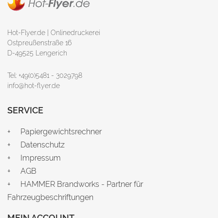
Hot-Flyer.de | Onlinedruckerei
Ostpreußenstraße 16
D-49525 Lengerich
Tel: +49(0)5481 - 3029798
info@hot-flyer.de
SERVICE
Papiergewichtsrechner
Datenschutz
Impressum
AGB
HAMMER Brandworks - Partner für
Fahrzeugbeschriftungen
MEIN ACCOUNT