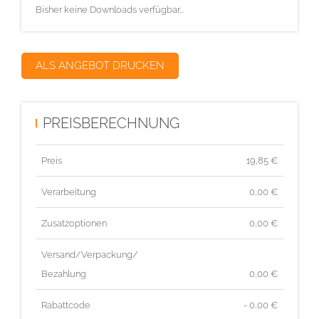
Bisher keine Downloads verfügbar...
ALS ANGEBOT DRUCKEN
PREISBERECHNUNG
Preis
19,85
€
Verarbeitung
0,00 €
Zusatzoptionen
0,00 €
Versand/Verpackung/
Bezahlung
0,00 €
Rabattcode
- 0,00 €