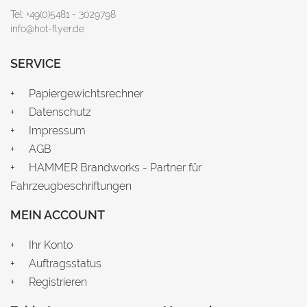
Tel: +49(0)5481 - 3029798
info@hot-flyer.de
SERVICE
Papiergewichtsrechner
Datenschutz
Impressum
AGB
HAMMER Brandworks - Partner für
Fahrzeugbeschriftungen
MEIN ACCOUNT
Ihr Konto
Auftragsstatus
Registrieren