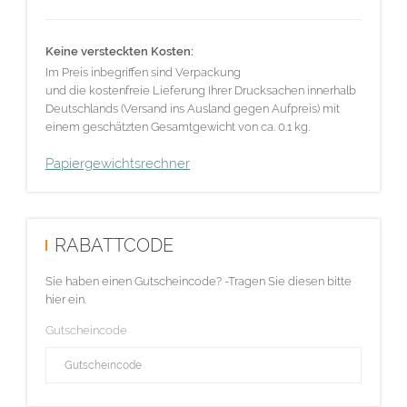
Keine versteckten Kosten:
Im Preis inbegriffen sind Verpackung
und die kostenfreie Lieferung Ihrer Drucksachen innerhalb
Deutschlands (Versand ins Ausland gegen Aufpreis) mit
einem geschätzten Gesamtgewicht von ca. 0.1 kg.
Papiergewichtsrechner
RABATTCODE
Sie haben einen Gutscheincode? -Tragen Sie diesen bitte
hier ein.
Gutscheincode