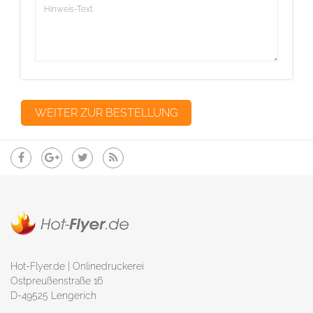
Hot-Flyer.de | Onlinedruckerei
Ostpreußenstraße 16
D-49525 Lengerich