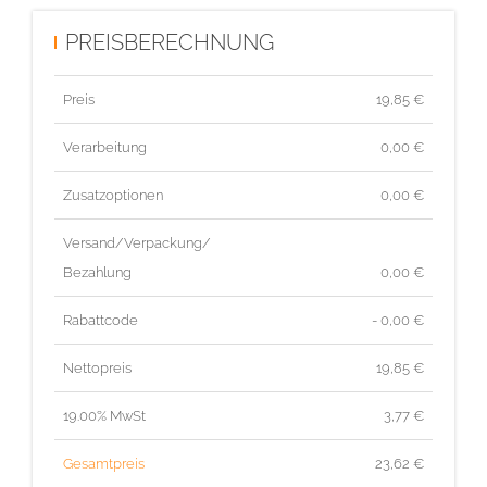
PREISBERECHNUNG
Preis
19,85
€
Verarbeitung
0,00 €
Zusatzoptionen
0,00 €
Versand/Verpackung/
Bezahlung
0,00 €
Rabattcode
- 0,00 €
Nettopreis
19,85
€
19.00% MwSt
3,77
€
Gesamtpreis
23,62
€