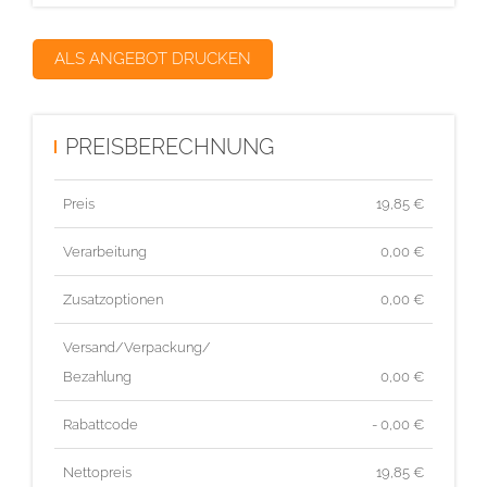
ALS ANGEBOT DRUCKEN
PREISBERECHNUNG
Preis
19,85
€
Verarbeitung
0,00 €
Zusatzoptionen
0,00 €
Versand/Verpackung/
Bezahlung
0,00 €
Rabattcode
- 0,00 €
Nettopreis
19,85
€