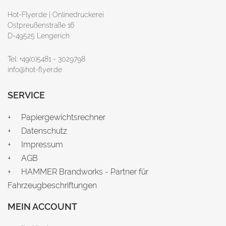
Hot-Flyer.de | Onlinedruckerei
Ostpreußenstraße 16
D-49525 Lengerich
Tel: +49(0)5481 - 3029798
info@hot-flyer.de
SERVICE
Papiergewichtsrechner
Datenschutz
Impressum
AGB
HAMMER Brandworks - Partner für
Fahrzeugbeschriftungen
MEIN ACCOUNT