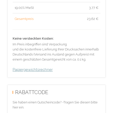
19.00% MwSt
3,77
€
Gesamtpreis
23,62
€
Keine versteckten Kosten:
Im Preis inbegriffen sind Verpackung
und die kostenfreie Lieferung Ihrer Drucksachen innerhalb
Deutschlands (Versand ins Ausland gegen Aufpreis) mit
einem geschätzten Gesamtgewicht von ca. 0.1 kg.
Papiergewichtsrechner
RABATTCODE
Sie haben einen Gutscheincode? -Tragen Sie diesen bitte
hier ein.