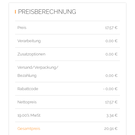
PREISBERECHNUNG
Preis
17,57
€
Verarbeitung
0,00 €
Zusatzoptionen
0,00 €
Versand/Verpackung/
Bezahlung
0,00 €
Rabattcode
- 0,00 €
Nettopreis
17,57
€
19.00% MwSt
3,34
€
Gesamtpreis
20,91
€