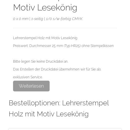
Motiv Lesekönig
0 x 0 mm | 1-seitig | 1/0 s/w-farbig CMYK
Lehrerstempel Holz mit Motiv Lesekönig
Preiswert: Durchmesser 25 mm (Typ HR25) ohne Stempelkissen
Bitte legen Sie keine Druckdatei an.
Das Erstellen der Druckdatei übernehmen wir für Sie als
exklusiven Service.
Weiterlesen
Bestelloptionen: Lehrerstempel
Holz mit Motiv Lesekönig