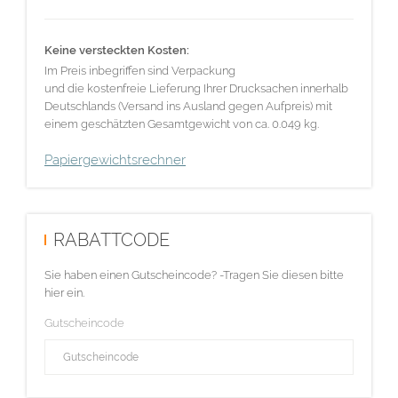
Keine versteckten Kosten:
Im Preis inbegriffen sind Verpackung
und die kostenfreie Lieferung Ihrer Drucksachen innerhalb
Deutschlands (Versand ins Ausland gegen Aufpreis) mit
einem geschätzten Gesamtgewicht von ca. 0.049 kg.
Papiergewichtsrechner
RABATTCODE
Sie haben einen Gutscheincode? -Tragen Sie diesen bitte
hier ein.
Gutscheincode