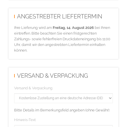
ANGESTREBTER LIEFERTERMIN
Ihre Lieferung wird am
Freitag, 14. August 2026
bei Ihnen
eintreffen. Bitte beachten Sie einen fristgerechten
Zahlungs- sowie fehlerfreien Druckdateneingang bis 11:00
Uhr, damit wir den angestrebten Liefertermin einhalten
können.
VERSAND & VERPACKUNG
Versand & Verpackung
Bitte Details im Bemerkungsfeld angeben (ohne Gewähr):
Hinweis-Text