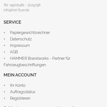
Tel: +49(0)5481 - 3029798
info@hot-flyer.de
SERVICE
Papiergewichtsrechner
Datenschutz
Impressum
AGB
HAMMER Brandworks - Partner für
Fahrzeugbeschriftungen
MEIN ACCOUNT
Ihr Konto
Auftragsstatus
Registrieren