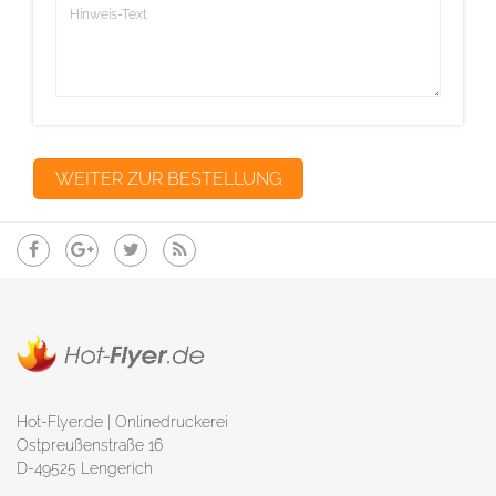
Hot-Flyer.de | Onlinedruckerei
Ostpreußenstraße 16
D-49525 Lengerich