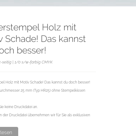
erstempel Holz mit
v Schade! Das kannst
och besser!
1-seitig | 1/0 s/w-farbig CMYK
el Holz mit Motiv Schade! Das kannst du doch besser!
Durchmesser 25 mm (Typ HR25) ohne Stempelkissen
Sie keine Druckdatei an.
n der Druckdatei übernehmen wir für Sie als exklusiven
rlesen