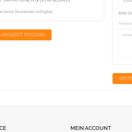
er keine Downloads verfügbar...
Bitte D
Hinweis
S ANGEBOT DRUCKEN
CE
MEIN ACCOUNT