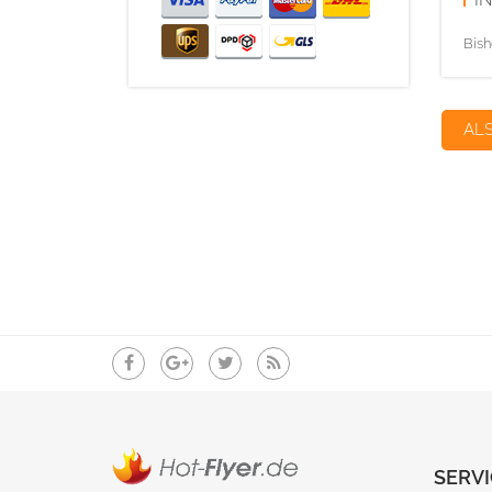
Bish
AL
SERVI