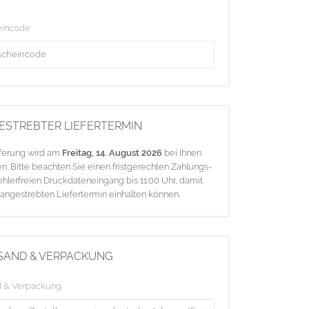
eincode
ESTREBTER LIEFERTERMIN
eferung wird am
Freitag, 14. August 2026
bei Ihnen
en. Bitte beachten Sie einen fristgerechten Zahlungs-
ehlerfreien Druckdateneingang bis 11:00 Uhr, damit
 angestrebten Liefertermin einhalten können.
SAND & VERPACKUNG
d & Verpackung