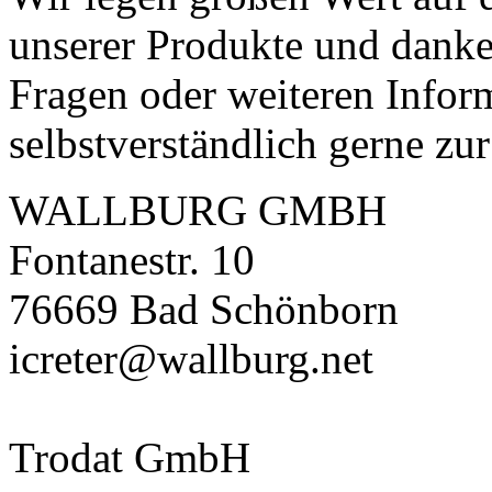
unserer Produkte und danken
Fragen oder weiteren Infor
selbstverständlich gerne zu
WALLBURG GMBH
Fontanestr. 10
76669 Bad Schönborn
icreter@wallburg.net
Trodat GmbH