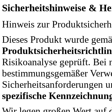
Sicherheitshinweise & Her
Hinweis zur Produktsicherh
Dieses Produkt wurde gem
Produktsicherheitsrichtli
Risikoanalyse geprüft. Bei
bestimmungsgemäßer Verwen
Sicherheitsanforderungen u
spezifische Kennzeichnu
Wir legen großen Wert auf d