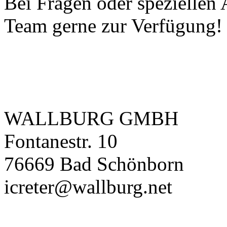
Bei Fragen oder speziellen
Team gerne zur Verfügung!
WALLBURG GMBH
Fontanestr. 10
76669 Bad Schönborn
icreter@wallburg.net