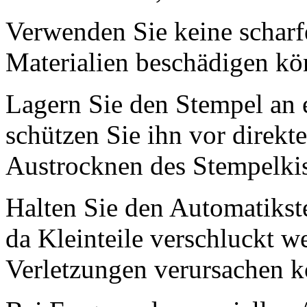
Verwenden Sie keine scharfe
Materialien beschädigen kö
Lagern Sie den Stempel an 
schützen Sie ihn vor direkt
Austrocknen des Stempelkis
Halten Sie den Automatikst
da Kleinteile verschluckt 
Verletzungen verursachen 