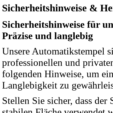
Sicherheitshinweise & Her
Sicherheitshinweise für u
Präzise und langlebig
Unsere Automatikstempel si
professionellen und private
folgenden Hinweise, um ei
Langlebigkeit zu gewährleis
Stellen Sie sicher, dass der
stabilen Fläche verwendet 