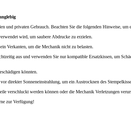
anglebig
llen und privaten Gebrauch. Beachten Sie die folgenden Hinweise, um 
e verwendet wird, um saubere Abdrucke zu erzielen.
in Verkanten, um die Mechanik nicht zu belasten.
echtzeitig aus und verwenden Sie nur kompatible Ersatzkissen, um Sc
beschädigen könnten.
 vor direkter Sonneneinstrahlung, um ein Austrocknen des Stempelkisse
teile verschluckt werden können oder die Mechanik Verletzungen veru
rne zur Verfügung!