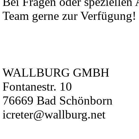
Bei Fragen oder speziellen
Team gerne zur Verfügung!
WALLBURG GMBH
Fontanestr. 10
76669 Bad Schönborn
icreter@wallburg.net