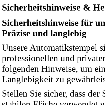
Sicherheitshinweise & Her
Sicherheitshinweise für u
Präzise und langlebig
Unsere Automatikstempel si
professionellen und private
folgenden Hinweise, um ei
Langlebigkeit zu gewährleis
Stellen Sie sicher, dass der
stabilen Fläche verwendet 