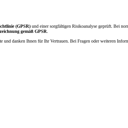
ichtlinie (GPSR)
und einer sorgfältigen Risikoanalyse geprüft. Bei n
nnzeichnung gemäß GPSR
.
te und danken Ihnen für Ihr Vertrauen. Bei Fragen oder weiteren Infor