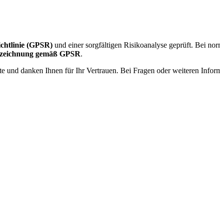
ichtlinie (GPSR)
und einer sorgfältigen Risikoanalyse geprüft. Bei n
nnzeichnung gemäß GPSR
.
te und danken Ihnen für Ihr Vertrauen. Bei Fragen oder weiteren Infor