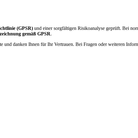
ichtlinie (GPSR)
und einer sorgfältigen Risikoanalyse geprüft. Bei n
nnzeichnung gemäß GPSR
.
te und danken Ihnen für Ihr Vertrauen. Bei Fragen oder weiteren Infor