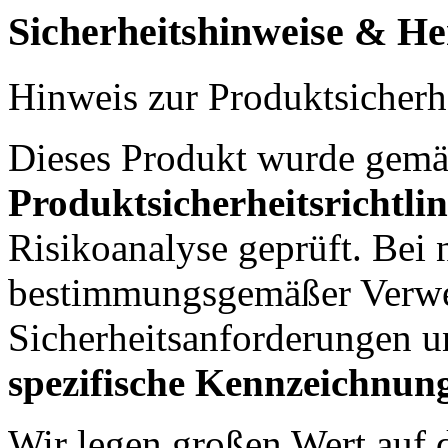
Sicherheitshinweise & Her
Hinweis zur Produktsicherh
Dieses Produkt wurde gem
Produktsicherheitsrichtli
Risikoanalyse geprüft. Bei
bestimmungsgemäßer Verwen
Sicherheitsanforderungen u
spezifische Kennzeichnu
Wir legen großen Wert auf d