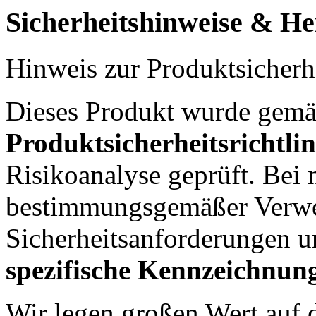
Sicherheitshinweise & Her
Hinweis zur Produktsicherh
Dieses Produkt wurde gem
Produktsicherheitsrichtli
Risikoanalyse geprüft. Bei
bestimmungsgemäßer Verwen
Sicherheitsanforderungen u
spezifische Kennzeichnu
Wir legen großen Wert auf d