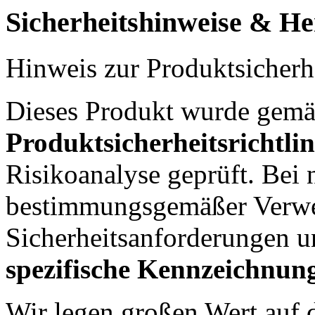
Sicherheitshinweise & Her
Hinweis zur Produktsicherh
Dieses Produkt wurde gem
Produktsicherheitsrichtli
Risikoanalyse geprüft. Bei
bestimmungsgemäßer Verwen
Sicherheitsanforderungen u
spezifische Kennzeichnu
Wir legen großen Wert auf d