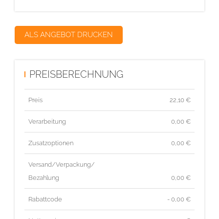
ALS ANGEBOT DRUCKEN
PREISBERECHNUNG
Preis
22,10
€
Verarbeitung
0,00 €
Zusatzoptionen
0,00 €
Versand/Verpackung/
Bezahlung
0,00 €
Rabattcode
- 0,00 €