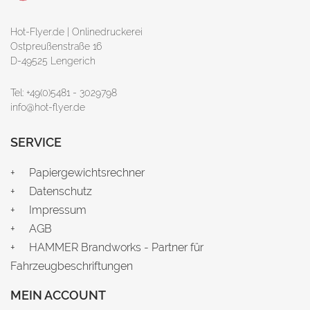
Hot-Flyer.de | Onlinedruckerei
Ostpreußenstraße 16
D-49525 Lengerich
Tel: +49(0)5481 - 3029798
info@hot-flyer.de
SERVICE
Papiergewichtsrechner
Datenschutz
Impressum
AGB
HAMMER Brandworks - Partner für
Fahrzeugbeschriftungen
MEIN ACCOUNT