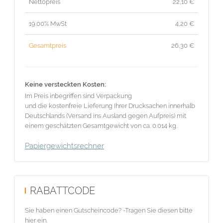
Nettopreis
22,10
€
19.00% MwSt
4,20
€
Gesamtpreis
26,30
€
Keine versteckten Kosten:
Im Preis inbegriffen sind Verpackung
und die kostenfreie Lieferung Ihrer Drucksachen innerhalb
Deutschlands (Versand ins Ausland gegen Aufpreis) mit
einem geschätzten Gesamtgewicht von ca. 0.014 kg.
Papiergewichtsrechner
RABATTCODE
Sie haben einen Gutscheincode? -Tragen Sie diesen bitte
hier ein.