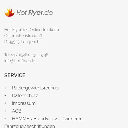
Hot-Flyer.de | Onlinedruckerei
Ostpreußenstraße 16
D-49525 Lengerich
Tel: +49(0)5481 - 3029798
info@hot-flyer.de
SERVICE
Papiergewichtsrechner
Datenschutz
Impressum
AGB
HAMMER Brandworks - Partner für
Fahrzeugbeschriftungen