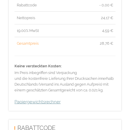
Rabattcode
- 0,00 €
Nettopreis
24,17
€
19.00% MwSt
4,59
€
Gesamtpreis
28,76
€
Keine versteckten Kosten:
Im Preis inbegriffen sind Verpackung
und die kostenfreie Lieferung Ihrer Drucksachen innerhalb
Deutschlands (Versand ins Ausland gegen Aufpreis) mit
einem geschätzten Gesamtgewicht von ca. 0.021 kg.
Papiergewichtsrechner
RABATTCODE