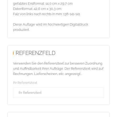
gefalztes Endformat: 14,0 cm x 29,7 cm
Datenformat: 42,6 cm x 30,3 cm
Falz von links nach rechts in mm: 138-141-141
Diese Auflage wird im hochwertigen Digitaldruck
produziert.
REFERENZFELD
Verwenden Sie den Referenztext zur besseren Zuordnung
und Auffindbarkeit Ihrer Aufträge. Der Referenztext wird auf
Rechnungen, Lieferscheinen, etc. angezeigt...
Ihr Referenztext