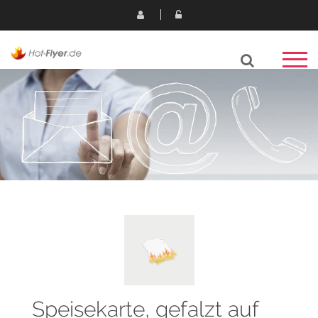
Speisekarte, gefalzt auf