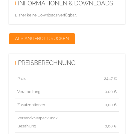
INFORMATIONEN & DOWNLOADS
Bisher keine Downloads verfügbar...
ALS ANGEBOT DRUCKEN
PREISBERECHNUNG
Preis
24,17
€
Verarbeitung
0,00 €
Zusatzoptionen
0,00 €
Versand/Verpackung/
Bezahlung
0,00 €