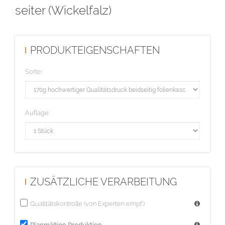
seiter (Wickelfalz)
PRODUKTEIGENSCHAFTEN
Sorte:
Auflage:
ZUSÄTZLICHE VERARBEITUNG
Qualitätskontrolle (von Experten empf.)
Planmäßige Produktion