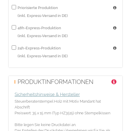
Priorisierte Produktion
(inkl. Express-Versand in DE)
48h-Express-Produktion
(inkl. Express-Versand in DE)
24h-Express-Produktion
(inkl. Express-Versand in DE)
PRODUKTINFORMATIONEN
Sicherheitshinweise & Hersteller
Steuerberaterstempel Holz mit Motiv Mandant hat
Abschrift
Preiswert: 35 x 15 mm (Typ HZ3515) ohne Stempelkissen
Bitte legen Sie keine Druckdatei an.
Das Erstellen der Druckdatei übernehmen wir für Sie als