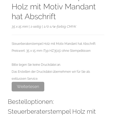
Holz mit Motiv Mandant
hat Abschrift
35 x 15 mm | 1-seitig | 1/0 s/w-farbig CMYK
Steuerberaterstempel Holz mit Motiv Mandant hat Abschrift
Preiswert: 35 x 15 mm (Typ HZ3515) ohne Stempelkissen
Bitte legen Sie keine Druckdatei an.
Das Erstellen der Druckdatei übernehmen wir für Sie als
exklusiven Service.
Weiterlesen
Bestelloptionen:
Steuerberaterstempel Holz mit