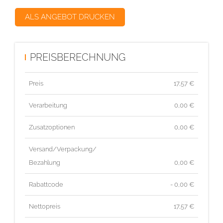
ALS ANGEBOT DRUCKEN
PREISBERECHNUNG
Preis
17,57
€
Verarbeitung
0,00 €
Zusatzoptionen
0,00 €
Versand/Verpackung/
Bezahlung
0,00 €
Rabattcode
- 0,00 €
Nettopreis
17,57
€