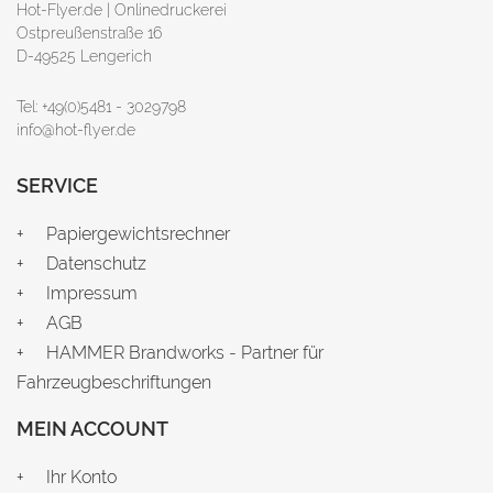
Hot-Flyer.de | Onlinedruckerei
Ostpreußenstraße 16
D-49525 Lengerich
Tel: +49(0)5481 - 3029798
info@hot-flyer.de
SERVICE
Papiergewichtsrechner
Datenschutz
Impressum
AGB
HAMMER Brandworks - Partner für
Fahrzeugbeschriftungen
MEIN ACCOUNT
Ihr Konto