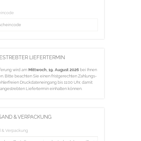
eincode
ESTREBTER LIEFERTERMIN
eferung wird am
Mittwoch, 19. August 2026
bei Ihnen
en. Bitte beachten Sie einen fristgerechten Zahlungs-
ehlerfreien Druckdateneingang bis 11:00 Uhr, damit
 angestrebten Liefertermin einhalten können.
SAND & VERPACKUNG
d & Verpackung