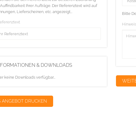
Auffindbarkeit Ihrer Aufträge. Der Referenztext wird auf
nungen, Lieferscheinen, etc. angezeigt...
Bitte D
Referenztext
Hinweis
NFORMATIONEN & DOWNLOADS
er keine Downloads verfügbar...
S ANGEBOT DRUCKEN