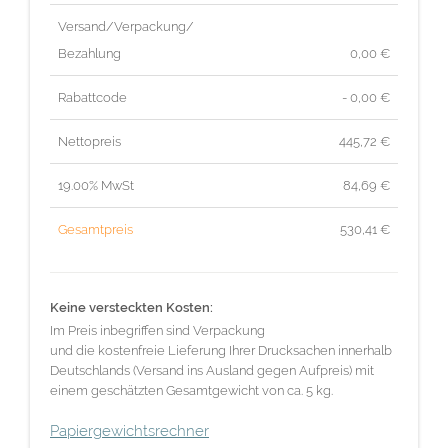
Versand/Verpackung/
Bezahlung
0,00 €
Rabattcode
- 0,00 €
Nettopreis
445,72
€
19.00% MwSt
84,69
€
Gesamtpreis
530,41
€
Keine versteckten Kosten:
Im Preis inbegriffen sind Verpackung
und die kostenfreie Lieferung Ihrer Drucksachen innerhalb
Deutschlands (Versand ins Ausland gegen Aufpreis) mit
einem geschätzten Gesamtgewicht von ca. 5 kg.
Papiergewichtsrechner