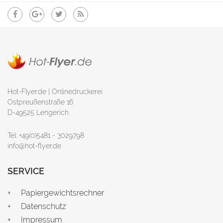
Hot-Flyer.de | Onlinedruckerei
Ostpreußenstraße 16
D-49525 Lengerich
Tel: +49(0)5481 - 3029798
info@hot-flyer.de
SERVICE
Papiergewichtsrechner
Datenschutz
Impressum