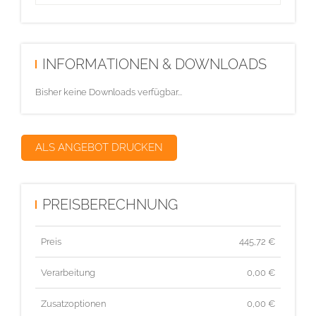
INFORMATIONEN & DOWNLOADS
Bisher keine Downloads verfügbar...
ALS ANGEBOT DRUCKEN
PREISBERECHNUNG
Preis
445,72
€
Verarbeitung
0,00 €
Zusatzoptionen
0,00 €