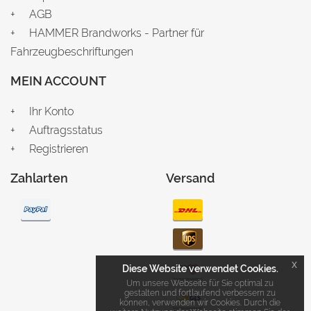
AGB
HAMMER Brandworks - Partner für
Fahrzeugbeschriftungen
MEIN ACCOUNT
Ihr Konto
Auftragsstatus
Registrieren
Zahlarten
Versand
x
Diese Website verwendet Cookies.
Um unsere Webseite für Sie optimal zu
gestalten und fortlaufend verbessern zu
können, verwenden wir Cookies. Durch die